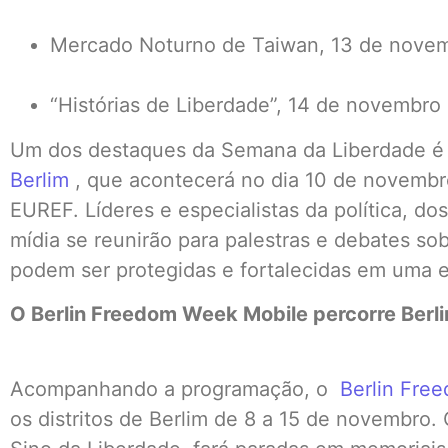
Mercado Noturno de Taiwan, 13 de novem
“Histórias de Liberdade”, 14 de novembro
Um dos destaques da Semana da Liberdade 
Berlim
, que acontecerá no dia 10 de novemb
EUREF. Líderes e especialistas da política, do
mídia se reunirão para palestras e debates so
podem ser protegidas e fortalecidas em uma e
O Berlin Freedom Week Mobile percorre Berli
Acompanhando a programação, o
Berlin Fre
os distritos de Berlim de 8 a 15 de novembro.