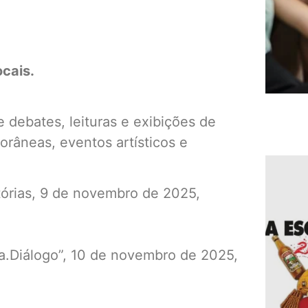
ocais.
e debates, leituras e exibições de
râneas, eventos artísticos e
tórias, 9 de novembro de 2025,
.Diálogo”, 10 de novembro de 2025,