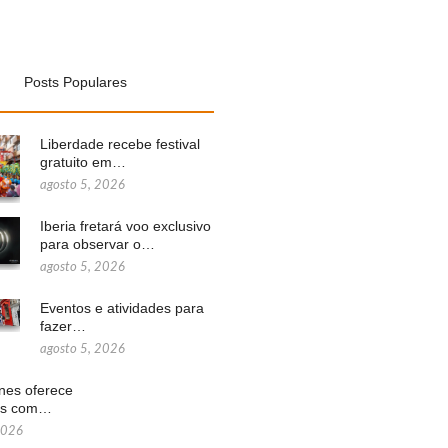
Posts Populares
Liberdade recebe festival
gratuito em…
agosto 5, 2026
Iberia fretará voo exclusivo
para observar o…
agosto 5, 2026
Eventos e atividades para
fazer…
agosto 5, 2026
ines oferece
ns com…
2026