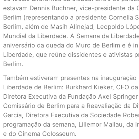
estavam Dennis Buchner, vice-presidente da
Berlim (representando a presidente Cornelia S
Berlim, além de Masih Alinejad, Leopoldo Lóp
Mundial da Liberdade. A Semana da Liberdade
aniversário da queda do Muro de Berlim e é i
Liberdade, que reúne dissidentes e ativista
Berlim.
Também estiveram presentes na inauguração 
Liberdade de Berlim: Burkhard Kieker, CEO da 
Diretora Executiva da Fundação Axel Springer 
Comissário de Berlim para a Reavaliação da 
Garcia, Diretora Executiva da Sociedade Rob
programação da semana, Lillemor Mallau, da i
e do Cinema Colosseum.