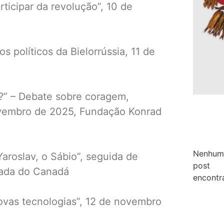
ticipar da revolução”, 10 de
 políticos da Bielorrússia, 11 de
?” – Debate sobre coragem,
ovembro de 2025, Fundação Konrad
Nenhum
aroslav, o Sábio”, seguida de
post
xada do Canadá
encontr
ovas tecnologias”, 12 de novembro