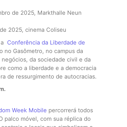
bro de 2025, Markthalle Neun
 de 2025, cinema Coliseu
é a
Conferência da Liberdade de
ro no Gasômetro, no campus da
s negócios, da sociedade civil e da
bre como a liberdade e a democracia
ra de ressurgimento de autocracias.
m.
edom Week Mobile
percorrerá todos
 O palco móvel, com sua réplica do