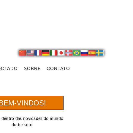
ECTADO
SOBRE
CONTATO
BEM-VINDOS!
r dentro das novidades do mundo
do turismo!