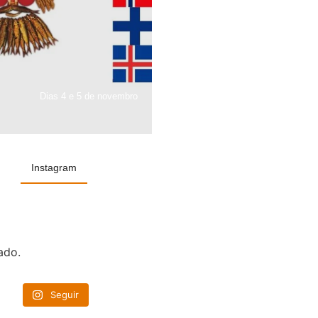
Dias 4 e 5 de novembro
Instagram
ado.
Seguir