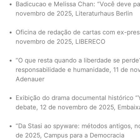
Badicucao e Melissa Chan: “Você deve par
novembro de 2025, Literaturhaus Berlin
Oficina de redação de cartas com ex-presos
novembro de 2025, LIBERECO
“O que resta quando a liberdade se perde
responsabilidade e humanidade, 11 de n
Adenauer
Exibição do drama documental histórico “Y
debate, 12 de novembro de 2025, Embai
“Da Stasi ao spyware: métodos antigos, n
de 2025, Campus para a Democracia