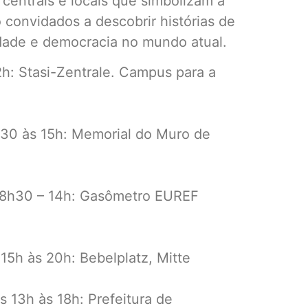
centrais e locais que simbolizam a
 convidados a descobrir histórias de
rdade e democracia no mundo atual.
h: Stasi-Zentrale. Campus para a
30 às 15h: Memorial do Muro de
 8h30 – 14h: Gasômetro EUREF
15h às 20h: Bebelplatz, Mitte
 13h às 18h: Prefeitura de