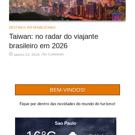
DESTINOS INTERNACIONAIS
Taiwan: no radar do viajante
brasileiro em 2026
No Comments
janeiro 23, 2026
/
BEM-VINDOS!
Fique por dentro das novidades do mundo do turismo!
Sao Paulo