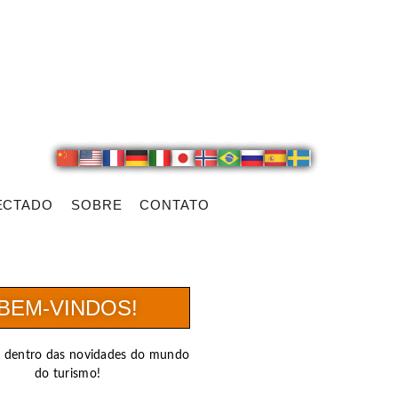
ECTADO
SOBRE
CONTATO
BEM-VINDOS!
r dentro das novidades do mundo
do turismo!