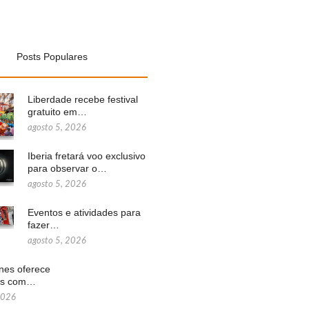
Posts Populares
Liberdade recebe festival
gratuito em…
agosto 5, 2026
Iberia fretará voo exclusivo
para observar o…
agosto 5, 2026
Eventos e atividades para
fazer…
agosto 5, 2026
ines oferece
ns com…
2026