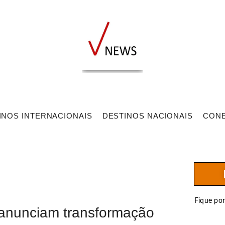
INOS INTERNACIONAIS
DESTINOS NACIONAIS
CON
Fique po
ty anunciam transformação