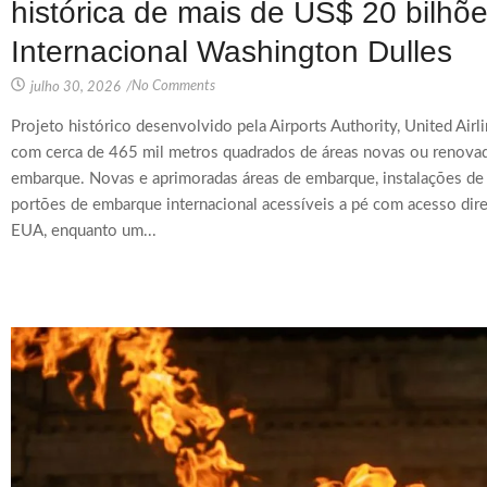
histórica de mais de US$ 20 bilhõ
Internacional Washington Dulles
No Comments
julho 30, 2026
/
Projeto histórico desenvolvido pela Airports Authority, United Ai
com cerca de 465 mil metros quadrados de áreas novas ou renova
embarque. Novas e aprimoradas áreas de embarque, instalações de 
portões de embarque internacional acessíveis a pé com acesso dir
EUA, enquanto um...