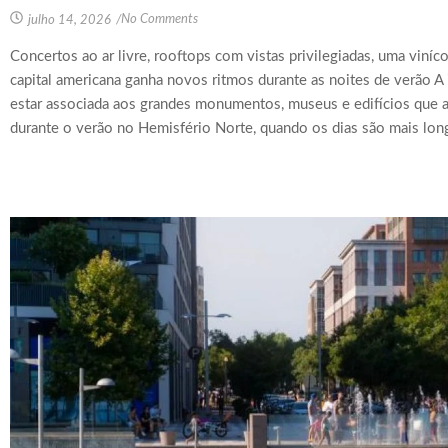
No Comments
julho 14, 2026
/
Concertos ao ar livre, rooftops com vistas privilegiadas, uma viní
capital americana ganha novos ritmos durante as noites de verão
estar associada aos grandes monumentos, museus e edifícios que a
durante o verão no Hemisfério Norte, quando os dias são mais longos