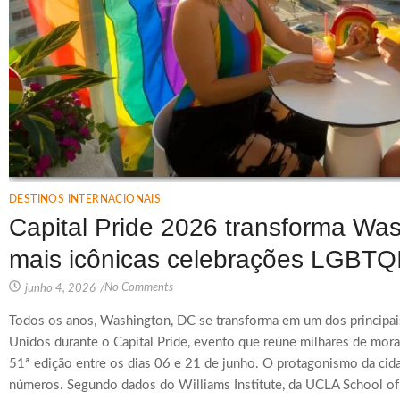
DESTINOS INTERNACIONAIS
Capital Pride 2026 transforma W
mais icônicas celebrações LGBTQ
No Comments
junho 4, 2026
/
Todos os anos, Washington, DC se transforma em um dos principa
Unidos durante o Capital Pride, evento que reúne milhares de mora
51ª edição entre os dias 06 e 21 de junho. O protagonismo da cid
números. Segundo dados do Williams Institute, da UCLA School o