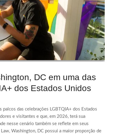
ashington, DC em uma das
IA+ dos Estados Unidos
is palcos das celebrações LGBTQIA+ dos Estados
dores e visitantes e que, em 2026, terá sua
ade nesse cenário também se reflete em seus
f Law, Washington, DC possui a maior proporção de