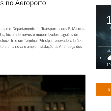
es no Aeroporto
rlines e o Departamento de Transportes dos EUA conta
das, incluindo novos e modernizados saguões de
check-in e um Terminal Principal renovado criarão
eto a uma nova e ampla instalação da Alfândega dos
23
‹
19