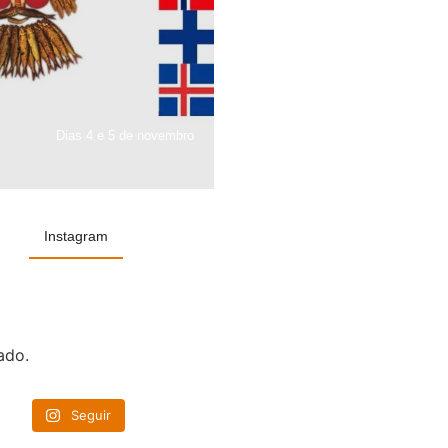
Dias 4 e 5 de novembro
Instagram
ado.
Seguir