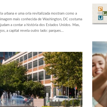
cola urbana e uma orla revitalizada mostram como a
 A imagem mais conhecida de Washington, DC costuma
judam a contar a história dos Estados Unidos. Mas,
, a capital revela outro lado: parques...