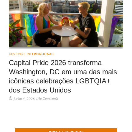
DESTINOS INTERNACIONAIS
Capital Pride 2026 transforma
Washington, DC em uma das mais
icônicas celebrações LGBTQIA+
dos Estados Unidos
No Comments
junho 4, 2026
/