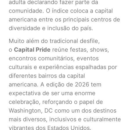
adulta declarando fazer parte da
comunidade. O índice coloca a capital
americana entre os principais centros de
diversidade e inclusão do país.
Muito além do tradicional desfile,
o
Capital Pride
reúne festas, shows,
encontros comunitários, eventos
culturais e experiências espalhadas por
diferentes bairros da capital
americana. A edição de 2026 tem
expectativa de ser uma enorme
celebração, reforçando o papel de
Washington, DC como um dos destinos
mais diversos, inclusivos e culturalmente
vibrantes dos Estados Unidos.