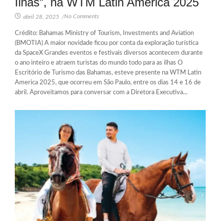
Ilhas”, na WTM Latin America 2025
No Comments
abril 28, 2025
/
Crédito: Bahamas Ministry of Tourism, Investments and Aviation
(BMOTIA) A maior novidade ficou por conta da exploração turística
da SpaceX Grandes eventos e festivais diversos acontecem durante
o ano inteiro e atraem turistas do mundo todo para as ilhas O
Escritório de Turismo das Bahamas, esteve presente na WTM Latin
America 2025, que ocorreu em São Paulo, entre os dias 14 e 16 de
abril. Aproveitamos para conversar com a Diretora Executiva...