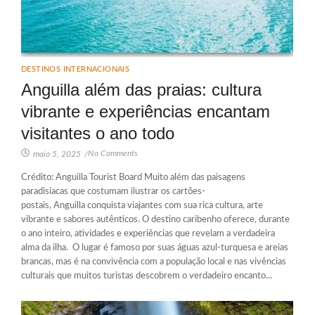
DESTINOS INTERNACIONAIS
Anguilla além das praias: cultura
vibrante e experiências encantam
visitantes o ano todo
No Comments
maio 5, 2025
/
Crédito: Anguilla Tourist Board Muito além das paisagens
paradisíacas que costumam ilustrar os cartões-
postais, Anguilla conquista viajantes com sua rica cultura, arte
vibrante e sabores autênticos. O destino caribenho oferece, durante
o ano inteiro, atividades e experiências que revelam a verdadeira
alma da ilha. O lugar é famoso por suas águas azul-turquesa e areias
brancas, mas é na convivência com a população local e nas vivências
culturais que muitos turistas descobrem o verdadeiro encanto...