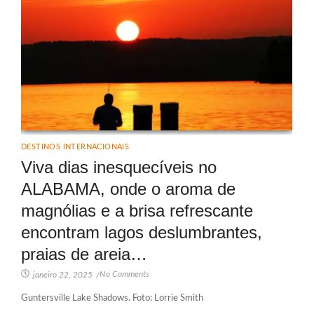
DESTINOS INTERNACIONAIS
Viva dias inesquecíveis no
ALABAMA, onde o aroma de
magnólias e a brisa refrescante
encontram lagos deslumbrantes,
praias de areia…
No Comments
janeiro 22, 2025
/
Guntersville Lake Shadows. Foto: Lorrie Smith