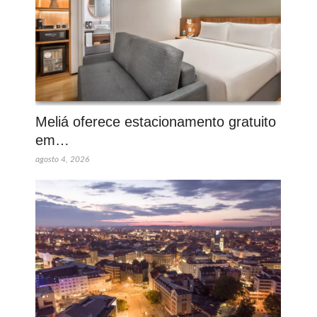
Meliá oferece estacionamento gratuito
em…
agosto 4, 2026