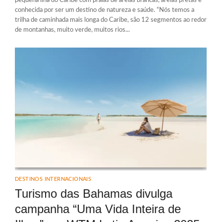
pequena ilha do Caribe com praias de areias brancas, areias pretas e
conhecida por ser um destino de natureza e saúde. “Nós temos a
trilha de caminhada mais longa do Caribe, são 12 segmentos ao redor
de montanhas, muito verde, muitos rios...
DESTINOS INTERNACIONAIS
Turismo das Bahamas divulga
campanha “Uma Vida Inteira de