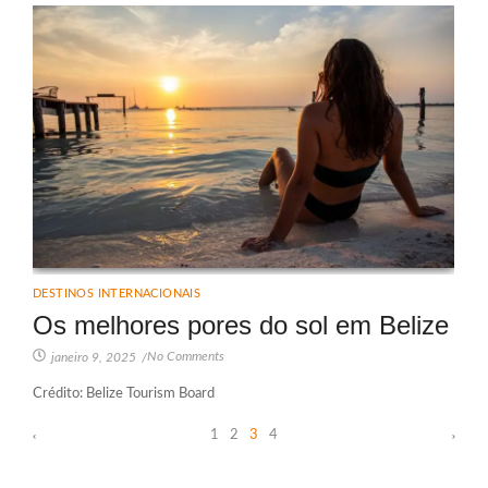
DESTINOS INTERNACIONAIS
Os melhores pores do sol em Belize
No Comments
janeiro 9, 2025
/
Crédito: Belize Tourism Board
1
2
3
4