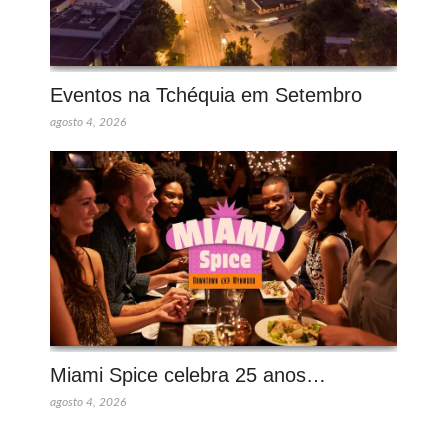
Eventos na Tchéquia em Setembro
agosto 4, 2026
Miami Spice celebra 25 anos…
agosto 4, 2026