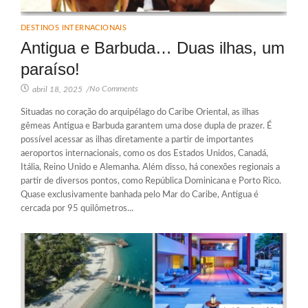
DESTINOS INTERNACIONAIS
Antigua e Barbuda… Duas ilhas, um
paraíso!
No Comments
abril 18, 2025
/
Situadas no coração do arquipélago do Caribe Oriental, as ilhas
gêmeas Antigua e Barbuda garantem uma dose dupla de prazer. É
possível acessar as ilhas diretamente a partir de importantes
aeroportos internacionais, como os dos Estados Unidos, Canadá,
Itália, Reino Unido e Alemanha. Além disso, há conexões regionais a
partir de diversos pontos, como República Dominicana e Porto Rico.
Quase exclusivamente banhada pelo Mar do Caribe, Antigua é
cercada por 95 quilômetros...