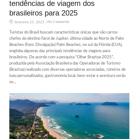
tendências de viagem dos
brasileiros para 2025
No Comments
fevereiro 25, 2025
/
Turistas do Brasil buscam características únicas que são carros-
chefes do destino Farol de Jupiter, última cidade ao Norte de Palm
Beaches (Foto: Divulgação) Palm Beaches, no sul da Flórida (EUA),
engloba algumas das principais tendências de viagens para
brasileiros. De acordo com a pesquisa “Olhar Braztoa 2025”,
produzida pela Associação Brasileira das Operadoras de Turismo
(Braztoa) realizado com diversas operadoras associadas, roteiros de
luxo personalizados, gastronomia local, bem-estar e aventura serão
os...