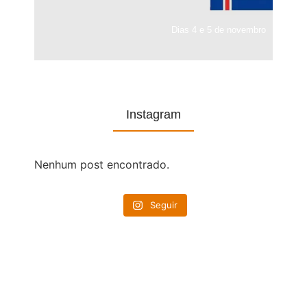
Dias 4 e 5 de novembro
Instagram
Nenhum post encontrado.
Seguir