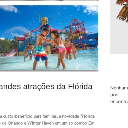
randes atrações da Flórida
Nenhum
post
encontr
 custo-benefício para famílias, a novidade “Florida
ções de Orlando e Winter Haven em um só combo Em