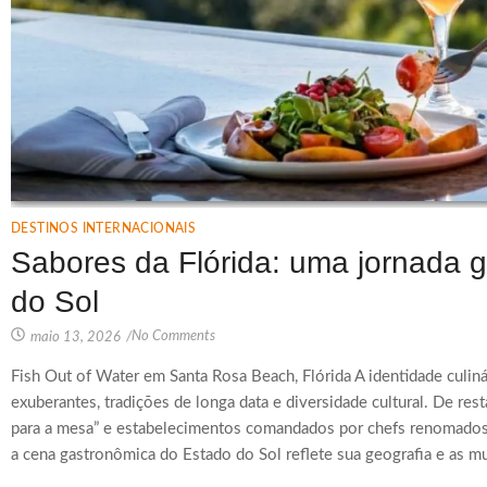
DESTINOS INTERNACIONAIS
Sabores da Flórida: uma jornada 
do Sol
No Comments
maio 13, 2026
/
Fish Out of Water em Santa Rosa Beach, Flórida A identidade culiná
exuberantes, tradições de longa data e diversidade cultural. De res
para a mesa” e estabelecimentos comandados por chefs renomados 
a cena gastronômica do Estado do Sol reflete sua geografia e as mui