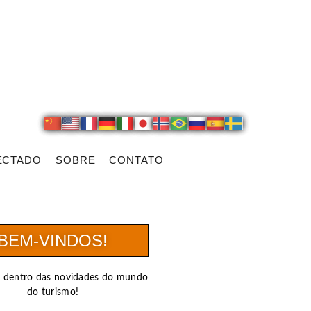
ECTADO
SOBRE
CONTATO
BEM-VINDOS!
r dentro das novidades do mundo
do turismo!