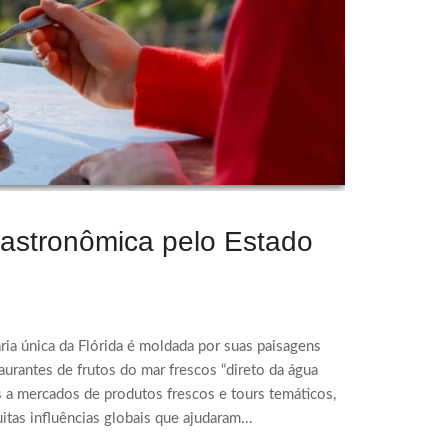
gastronômica pelo Estado
ria única da Flórida é moldada por suas paisagens
taurantes de frutos do mar frescos “direto da água
a mercados de produtos frescos e tours temáticos,
tas influências globais que ajudaram...