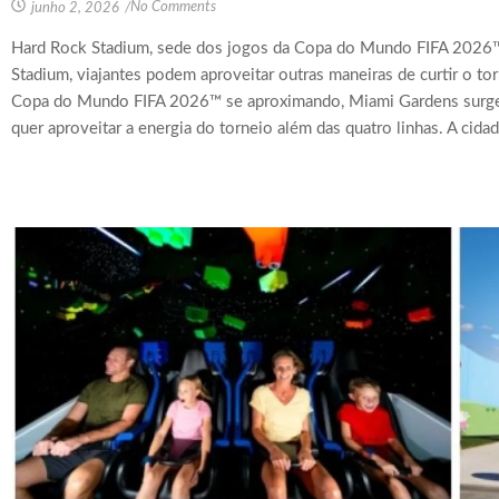
No Comments
junho 2, 2026
/
Hard Rock Stadium, sede dos jogos da Copa do Mundo FIFA 2026
Stadium, viajantes podem aproveitar outras maneiras de curtir o 
Copa do Mundo FIFA 2026™ se aproximando, Miami Gardens surge
quer aproveitar a energia do torneio além das quatro linhas. A cidade