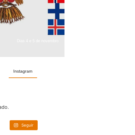
Dias 4 e 5 de novembro
Instagram
ado.
Seguir