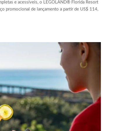
ompletas e acessíveis, o LEGOLAND® Florida Resort
eço promocional de lançamento a partir de US$ 114,