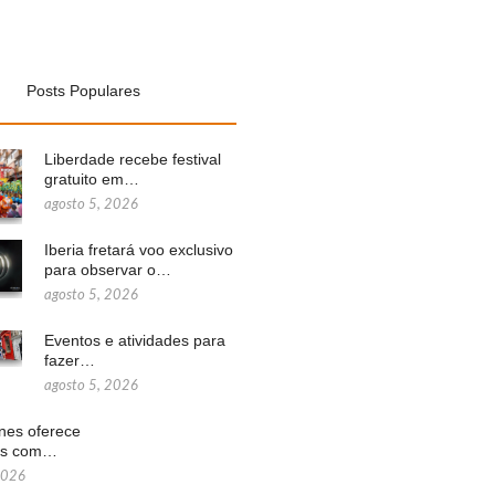
Posts Populares
Liberdade recebe festival
gratuito em…
agosto 5, 2026
Iberia fretará voo exclusivo
para observar o…
agosto 5, 2026
Eventos e atividades para
fazer…
agosto 5, 2026
ines oferece
ns com…
2026