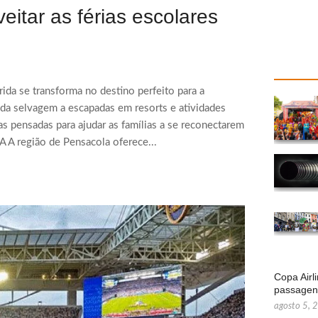
veitar as férias escolares
rida se transforma no destino perfeito para a
ida selvagem a escapadas em resorts e atividades
as pensadas para ajudar as famílias a se reconectarem
 A região de Pensacola oferece...
Copa Airl
passage
agosto 5, 