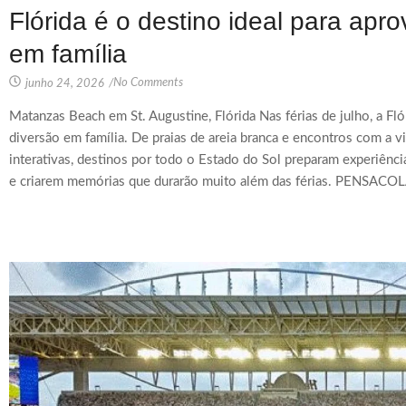
Flórida é o destino ideal para apro
em família
No Comments
junho 24, 2026
/
Matanzas Beach em St. Augustine, Flórida Nas férias de julho, a Fló
diversão em família. De praias de areia branca e encontros com a v
interativas, destinos por todo o Estado do Sol preparam experiênci
e criarem memórias que durarão muito além das férias. PENSACOLA