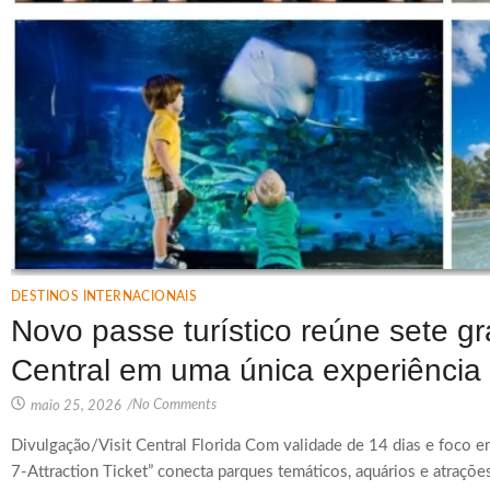
DESTINOS INTERNACIONAIS
Novo passe turístico reúne sete g
Central em uma única experiência
No Comments
maio 25, 2026
/
Divulgação/Visit Central Florida Com validade de 14 dias e foco em
7-Attraction Ticket” conecta parques temáticos, aquários e atra