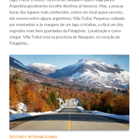
Lago Traful. Crédito: Turismo de Neuquén Quem viaja para a
Argentina geralmente escolhe destinos já famosos. Mas, a poucas
horas dos lugares mais conhecidos, existe um local quase secreto,
até mesmo entre alguns argentinos: Villa Traful. Pequena, rodeada
por montanhas e às margens de um lago cristalino, a vila é um dos
segredos mais bem guardados da Patagônia. Localização e como
chegar Villa Traful está na província de Neuquén, no coração da
Patagônia...
DESTINOS INTERNACIONAIS