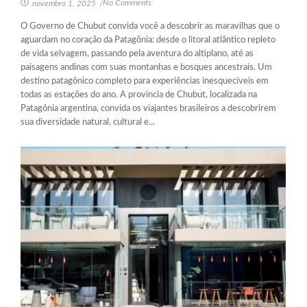
No Comments
novembro 1, 2025
/
O Governo de Chubut convida você a descobrir as maravilhas que o
aguardam no coração da Patagônia: desde o litoral atlântico repleto
de vida selvagem, passando pela aventura do altiplano, até as
paisagens andinas com suas montanhas e bosques ancestrais. Um
destino patagônico completo para experiências inesquecíveis em
todas as estações do ano. A província de Chubut, localizada na
Patagônia argentina, convida os viajantes brasileiros a descobrirem
sua diversidade natural, cultural e...