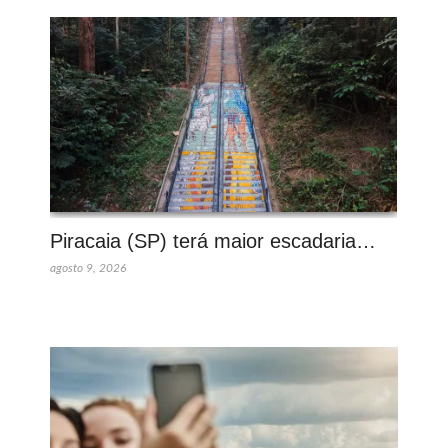
Piracaia (SP) terá maior escadaria…
agosto 9, 2026