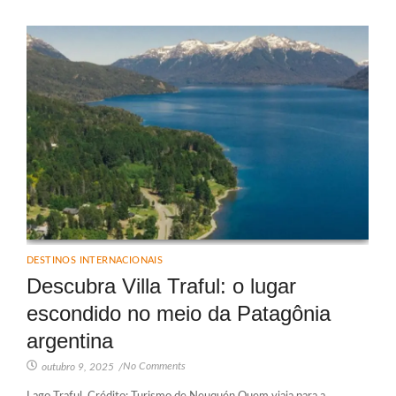
DESTINOS INTERNACIONAIS
Descubra Villa Traful: o lugar
escondido no meio da Patagônia
argentina
No Comments
outubro 9, 2025
/