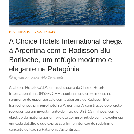
DESTINOS INTERNACIONAIS
A Choice Hotels International chega
à Argentina com o Radisson Blu
Bariloche, um refúgio moderno e
elegante na Patagônia
No Comments
agosto 27, 2025
/
A Choice Hotels CALA, uma subsidiária da Choice Hotels
International, Inc. (NYSE: CHH), continua seu crescimento no
segmento de upper upscale com a abertura do Radisson Blu
Bariloche, seu primeiro hotel na Argentina. A construção do projeto
representou um investimento de mais de US$ 13 milhões, com o
objetivo de materializar um projeto comprometido com a excelência
em cada detalhe e que expressa a firme intenção de redefinir o
conceito de luxo na Patagônia Argentina....