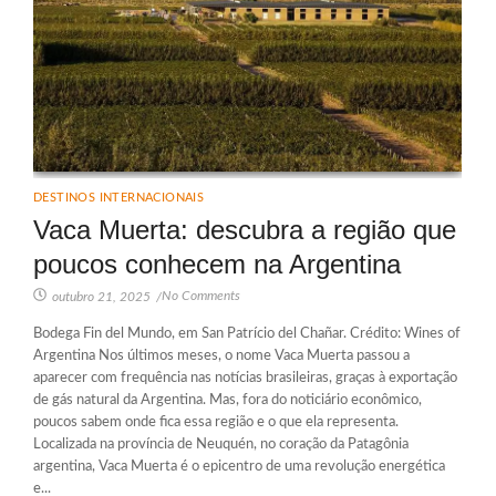
DESTINOS INTERNACIONAIS
Vaca Muerta: descubra a região que
poucos conhecem na Argentina
No Comments
outubro 21, 2025
/
Bodega Fin del Mundo, em San Patrício del Chañar. Crédito: Wines of
Argentina Nos últimos meses, o nome Vaca Muerta passou a
aparecer com frequência nas notícias brasileiras, graças à exportação
de gás natural da Argentina. Mas, fora do noticiário econômico,
poucos sabem onde fica essa região e o que ela representa.
Localizada na província de Neuquén, no coração da Patagônia
argentina, Vaca Muerta é o epicentro de uma revolução energética
e...