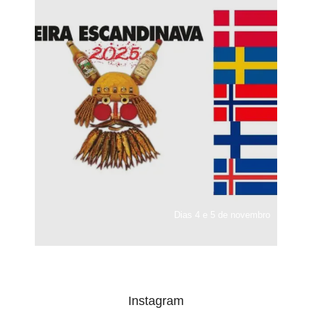
Dias 4 e 5 de novembro
Instagram