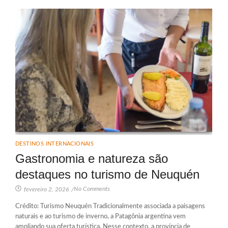
DESTINOS INTERNACIONAIS
Gastronomia e natureza são
destaques no turismo de Neuquén
No Comments
fevereiro 2, 2026
/
Crédito: Turismo Neuquén Tradicionalmente associada a paisagens
naturais e ao turismo de inverno, a Patagônia argentina vem
ampliando sua oferta turística. Nesse contexto, a província de