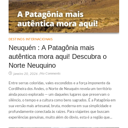
DESTINOS INTERNACIONAIS
Neuquén : A Patagônia mais
autêntica mora aqui! Descubra o
Norte Neuquino
No Comments
janeiro 20, 2026
/
Entre serras coloridas, vales escondidos e a força imponente da
Cordilheira dos Andes, o Norte de Neuquén revela um território
ainda pouco explorado — um daqueles lugares que preservam o
silêncio, o tempo e a cultura como bens sagrados. É a Patagônia em
sua versão mais artesanal, bruta, moderna em sua simplicidade e
profundamente conectada às raízes. Para viajantes que buscam
experiências genuínas, muito além do óbvio, esta é a região que...