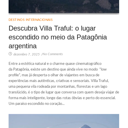
DESTINOS INTERNACIONAIS
Descubra Villa Traful: o lugar
escondido no meio da Patagônia
argentina
No Comments
dezembro 7, 2025
/
Entre a estética natural e o charme quase cinematográfico
da Patagônia, existe um destino que ainda vive no modo “low
profile”, mas já desperta o olhar de viajantes em busca de
experiências mais autênticas, criativas e sensoriais. Villa Traful,
uma pequena vila rodeada por montanhas, florestas e um lago
translúcido, é o tipo de lugar que conversa com quem deseja viajar de
forma mais inteligente, longe das rotas óbvias e perto do essencial.
Um paraíso escondido no coração...