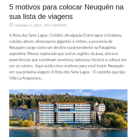
5 motivos para colocar Neuquén na
sua lista de viagens
No Comments
setembro 2, 2025
/
A Rota dos Sete Lagos. Crédito: divulgação Entre lagos cristalinos,
vulcões ativos, dinossauros gigantes e vinhos, a província de
Neuquén surge como um destino surpreendente na Patagônia
argentina. Menos explorada que outras regiões da área, oferece
experiências que combinam aventura, natureza, história e cultura em
um só roteiro. Aqui estão cinco motivos para você incluir Neuquén
em sua próxima viagem: A Rota dos Sete Lagos O caminho que liga
Villa La Angostura...