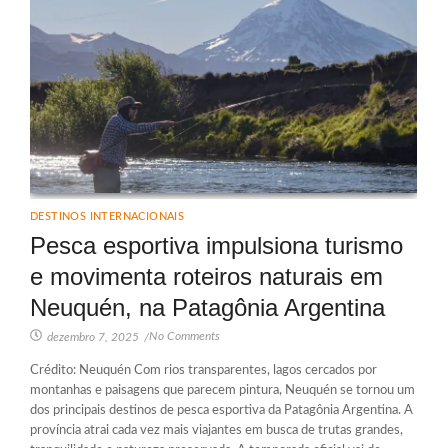
DESTINOS INTERNACIONAIS
Pesca esportiva impulsiona turismo
e movimenta roteiros naturais em
Neuquén, na Patagônia Argentina
No Comments
dezembro 7, 2025
/
Crédito: Neuquén Com rios transparentes, lagos cercados por
montanhas e paisagens que parecem pintura, Neuquén se tornou um
dos principais destinos de pesca esportiva da Patagônia Argentina. A
província atrai cada vez mais viajantes em busca de trutas grandes,