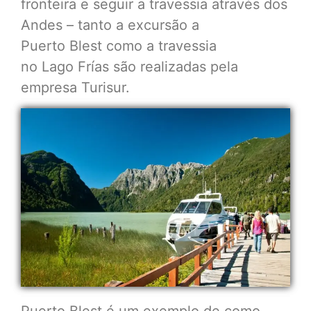
fronteira e seguir a travessia através dos
Andes – tanto a excursão a
Puerto Blest como a travessia
no Lago Frías são realizadas pela
empresa Turisur.
Puerto Blest é um exemplo de como