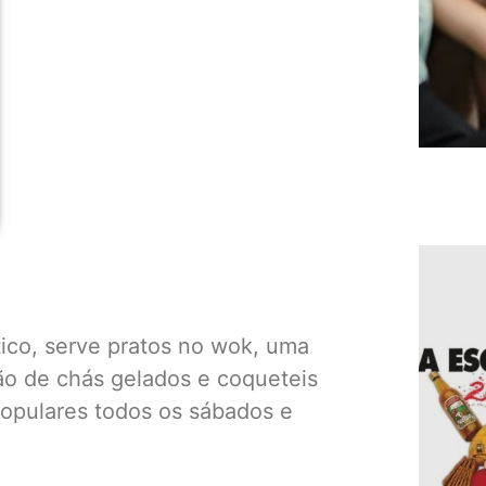
ico, serve pratos no wok, uma
ção de chás gelados e coqueteis
populares todos os sábados e