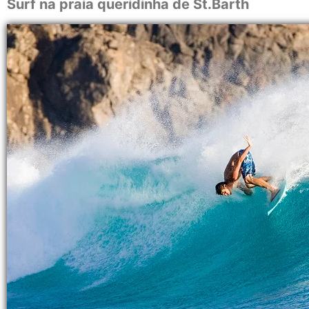
Surf na praia queridinha de St.Barth