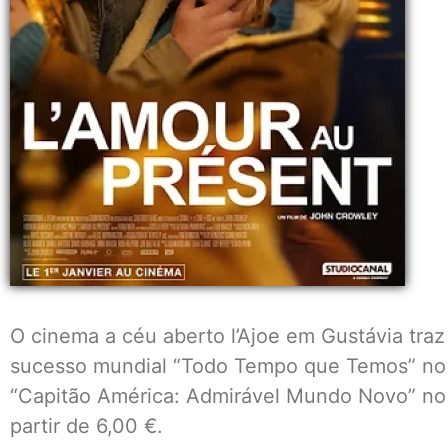
O cinema a céu aberto l’Ajoe em Gustávia tra
sucesso mundial “Todo Tempo que Temos” no di
“Capitão América: Admirável Mundo Novo” no d
partir de 6,00 €.