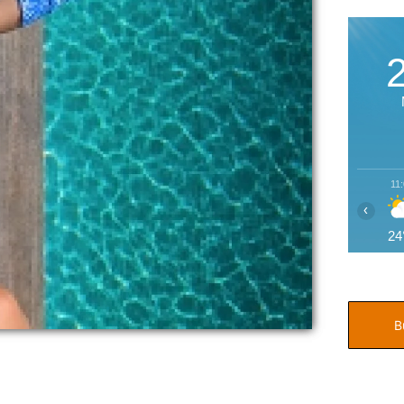
11
‹
24