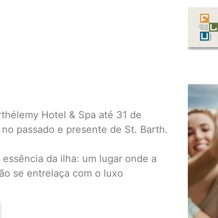
thélemy Hotel & Spa até 31 de
a no passado e presente de St. Barth.
a essência da ilha: um lugar onde a
ção se entrelaça com o luxo