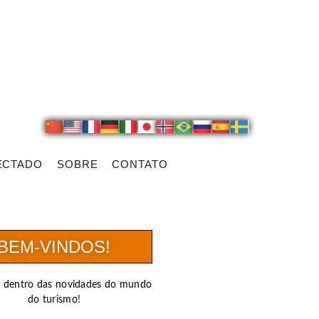
ECTADO
SOBRE
CONTATO
BEM-VINDOS!
r dentro das novidades do mundo
do turismo!