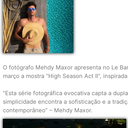
O fotógrafo Mehdy Maxor apresenta no Le Bar
março a mostra “High Season Act II”, inspirad
“Esta série fotográfica evocativa capta a dupl
simplicidade encontra a sofisticação e a tradi
contemporâneo” – Mehdy Maxor.