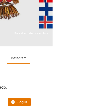
Dias 4 e 5 de novembro
Instagram
ado.
Seguir