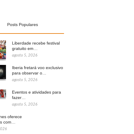
Posts Populares
Liberdade recebe festival
gratuito em…
agosto 5, 2026
Iberia fretará voo exclusivo
para observar o…
agosto 5, 2026
Eventos e atividades para
fazer…
agosto 5, 2026
ines oferece
ns com…
2026