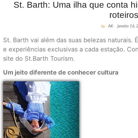
St. Barth: Uma ilha que conta h
roteiros
by
AK
-
janeiro 16,
St. Barth vai além das suas belezas naturais. 
e experiências exclusivas a cada estação. Co
site do St.Barth Tourism.
Um jeito diferente de conhecer cultura