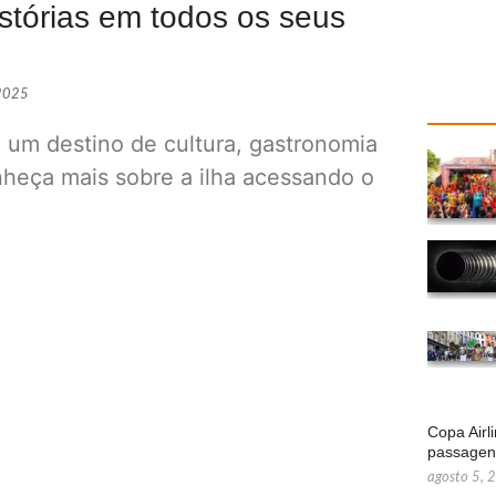
istórias em todos os seus
​
 2025
É um destino de cultura, gastronomia
nheça mais sobre a ilha acessando o
Copa Airl
passage
agosto 5, 