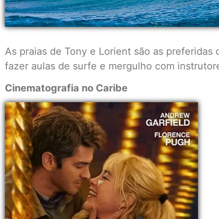
As praias de Tony e Lorient são as preferidas do
fazer aulas de surfe e mergulho com instrutor
Cinematografia no Caribe