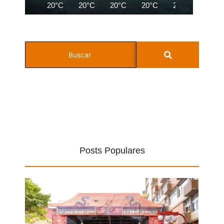
20°C
20°C
20°C
20°C
20°C
19°C
Posts Populares