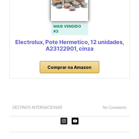
MAIS VENDIDO
#3
Electrolux, Pote Hermetico, 12 unidades,
A23122901, cinza
Comprar na Amazon
DESTINOS INTERNACIONAIS
No Comments