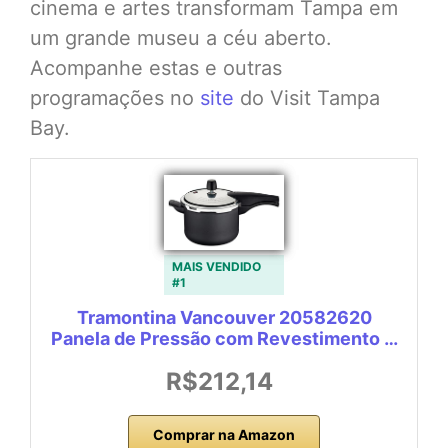
cinema e artes transformam Tampa em
um grande museu a céu aberto.
Acompanhe estas e outras
programações no
site
do Visit Tampa
Bay.
MAIS VENDIDO
#1
Tramontina Vancouver 20582620
Panela de Pressão com Revestimento …
R$212,14
Comprar na Amazon