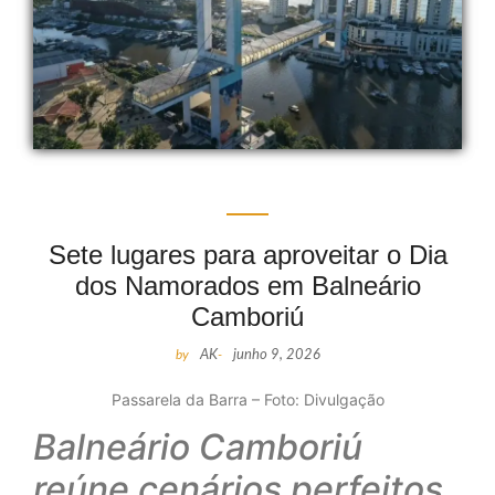
Sete lugares para aproveitar o Dia
dos Namorados em Balneário
Camboriú
by
AK
-
junho 9, 2026
Passarela da Barra – Foto: Divulgação
Balneário Camboriú
reúne cenários perfeitos