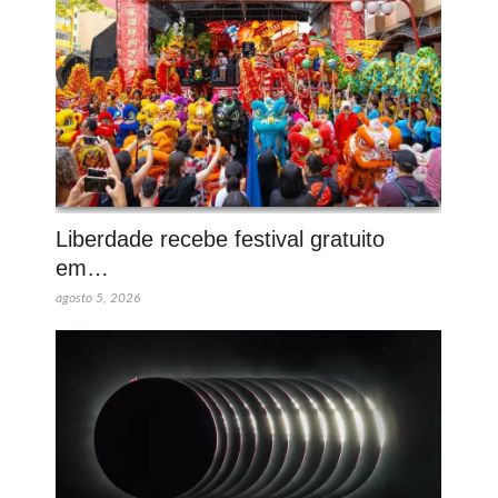
Liberdade recebe festival gratuito
em…
agosto 5, 2026