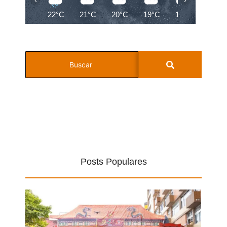
22°C
21°C
20°C
19°C
19°C
19°C
Posts Populares