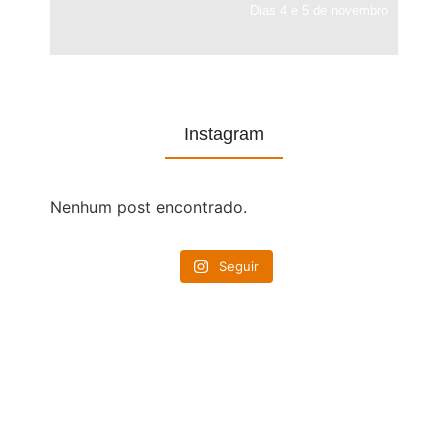
Dias 4 e 5 de novembro
Instagram
Nenhum post encontrado.
Seguir