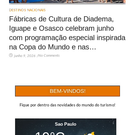
DESTINOS NACIONAIS
Fábricas de Cultura de Diadema,
Iguape e Osasco celebram junho
com programação especial inspirada
na Copa do Mundo e nas…
No Comments
junho 9, 2026
/
BEM-VINDOS!
Fique por dentro das novidades do mundo do turismo!
Sao Paulo