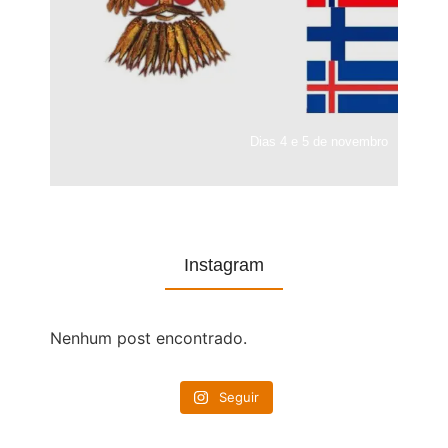
Dias 4 e 5 de novembro
Instagram
Nenhum post encontrado.
Seguir