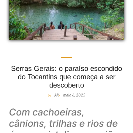
Serras Gerais: o paraíso escondido
do Tocantins que começa a ser
descoberto
by
AK
-
maio 6, 2025
Com cachoeiras,
cânions, trilhas e rios de