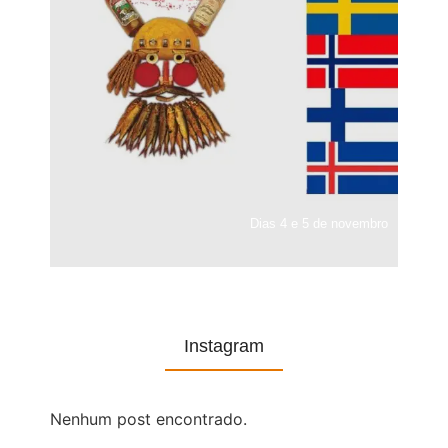
Dias 4 e 5 de novembro
Instagram
Nenhum post encontrado.