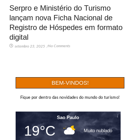
Serpro e Ministério do Turismo
lançam nova Ficha Nacional de
Registro de Hóspedes em formato
digital
No Comments
setembro 23, 2025
/
BEM-VINDOS!
Fique por dentro das novidades do mundo do turismo!
Sao Paulo
19°C
Muito nublado