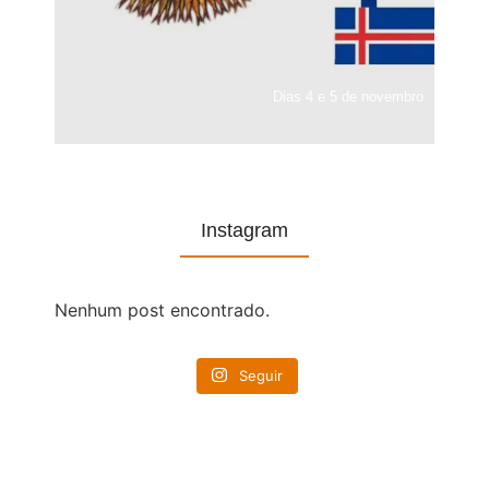
Dias 4 e 5 de novembro
Instagram
Nenhum post encontrado.
Seguir