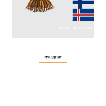
Dias 4 e 5 de novembro
Instagram