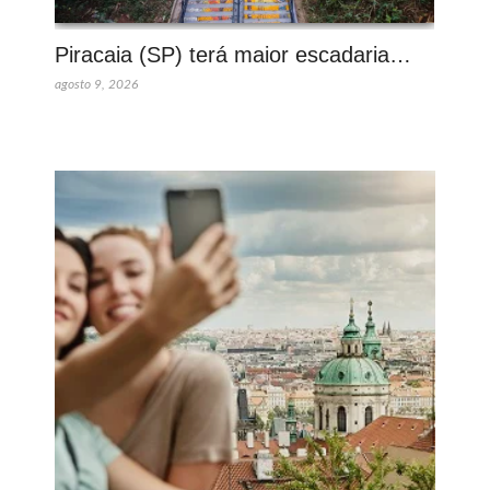
Piracaia (SP) terá maior escadaria…
agosto 9, 2026