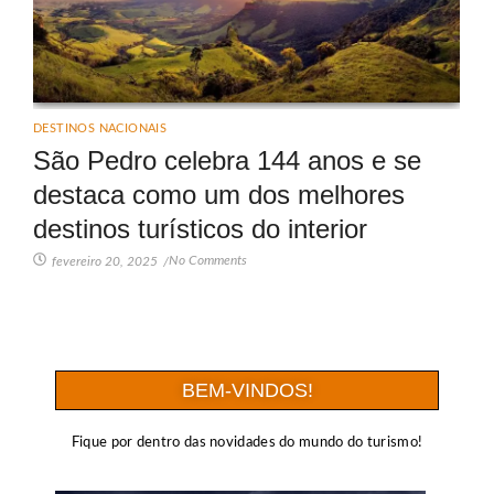
DESTINOS NACIONAIS
São Pedro celebra 144 anos e se
destaca como um dos melhores
destinos turísticos do interior
No Comments
fevereiro 20, 2025
/
BEM-VINDOS!
Fique por dentro das novidades do mundo do turismo!