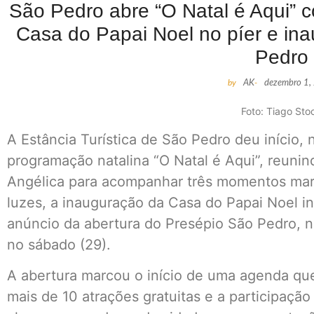
São Pedro abre “O Natal é Aqui” 
Casa do Papai Noel no píer e in
Pedro
by
AK
-
dezembro 1,
Foto: Tiago Sto
A Estância Turística de São Pedro deu início, n
programação natalina “O Natal é Aqui”, reuni
Angélica para acompanhar três momentos marc
luzes, a inauguração da Casa do Papai Noel in
anúncio da abertura do Presépio São Pedro, n
no sábado (29).
A abertura marcou o início de uma agenda qu
mais de 10 atrações gratuitas e a participação