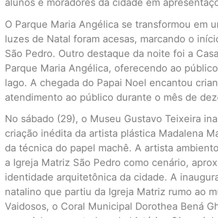
alunos e moradores da cidade em apresentaçõe
O Parque Maria Angélica se transformou em u
luzes de Natal foram acesas, marcando o iníci
São Pedro. Outro destaque da noite foi a Casa
Parque Maria Angélica, oferecendo ao público
lago. A chegada do Papai Noel encantou crian
atendimento ao público durante o mês de de
No sábado (29), o Museu Gustavo Teixeira in
criação inédita da artista plástica Madalena 
da técnica do papel machê. A artista ambient
a Igreja Matriz São Pedro como cenário, aprox
identidade arquitetônica da cidade. A inaugu
natalino que partiu da Igreja Matriz rumo ao 
Vaidosos, o Coral Municipal Dorothea Bená Ghi