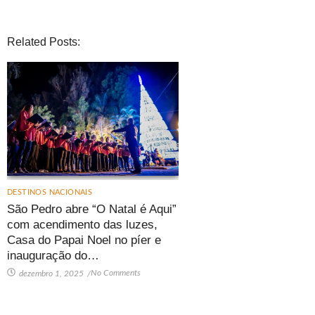
Related Posts:
DESTINOS NACIONAIS
São Pedro abre “O Natal é Aqui”
com acendimento das luzes,
Casa do Papai Noel no píer e
inauguração do…
No Comments
dezembro 1, 2025
/