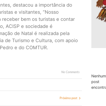
ontes, destacou a importância do
ristas e visitantes, “Nosso
 receber bem os turistas e contar
o, ACISP e sociedade é
mação de Natal é realizada pela
ia de Turismo e Cultura, com apoio
ão Pedro e do COMTUR.
No Comments
Nenhum
post
encontr
Próximo post