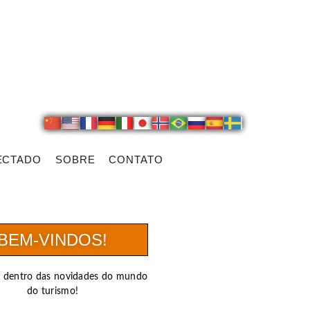
ECTADO
SOBRE
CONTATO
BEM-VINDOS!
r dentro das novidades do mundo
do turismo!