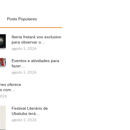
Posts Populares
Iberia fretará voo exclusivo
para observar o…
agosto 5, 2026
Eventos e atividades para
fazer…
agosto 5, 2026
ines oferece
ns com…
2026
Festival Literário de
Ubatuba terá…
agosto 5, 2026