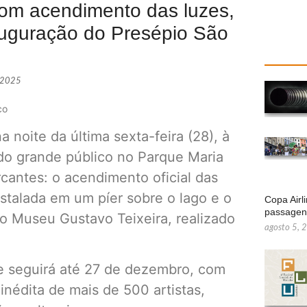
com acendimento das luzes,
auguração do Presépio São
 2025
co
a noite da última sexta-feira (28), à
ndo grande público no Parque Maria
antes: o acendimento oficial das
stalada em um píer sobre o lago e o
Copa Airl
passage
o Museu Gustavo Teixeira, realizado
agosto 5, 
e seguirá até 27 de dezembro, com
 inédita de mais de 500 artistas,