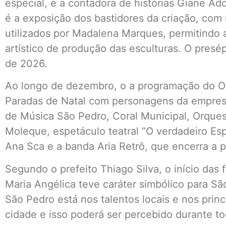
especial, e a contadora de histórias Giane Ado
é a exposição dos bastidores da criação, com 
utilizados por Madalena Marques, permitindo 
artístico de produção das esculturas. O presép
de 2026.
Ao longo de dezembro, o a programação do O Na
Paradas de Natal com personagens da empresa
de Música São Pedro, Coral Municipal, Orques
Moleque, espetáculo teatral “O verdadeiro Esp
Ana Sca e a banda Aria Retrô, que encerra a
Segundo o prefeito Thiago Silva, o início das 
Maria Angélica teve caráter simbólico para Sã
São Pedro está nos talentos locais e nos princ
cidade e isso poderá ser percebido durante tod