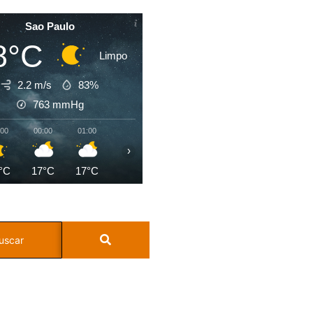
Sao Paulo
8°C
Limpo
2.2 m/s
83%
763
mmHg
:00
00:00
01:00
02:00
03:00
04:00
05:00
06:0
›
°C
17°C
17°C
17°C
17°C
17°C
17°C
17°