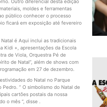
rno. Outro diferencial desta edição
materiais, moldes e ferramentas
ao público conhecer o processo
io ficará em exposição até fevereiro
tal é Aqui inclui as tradicionais
 Kidi +, apresentações da Escola
tra de Viola, Orquestra Pé de
írito de Natal”, além de shows com
 programação em 27 de dezembro.
festividades do Natal no Parque
o Pedro. ” O simbolismo do Natal de
ipais cartões postais da nossa
o o mês “, disse .