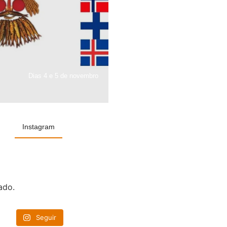
Dias 4 e 5 de novembro
Instagram
ado.
Seguir