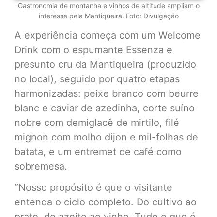
Gastronomia de montanha e vinhos de altitude ampliam o
interesse pela Mantiqueira. Foto: Divulgação
A experiência começa com um Welcome
Drink com o espumante Essenza e
presunto cru da Mantiqueira (produzido
no local), seguido por quatro etapas
harmonizadas: peixe branco com beurre
blanc e caviar de azedinha, corte suíno
nobre com demiglacê de mirtilo, filé
mignon com molho dijon e mil-folhas de
batata, e um entremet de café como
sobremesa.
“Nosso propósito é que o visitante
entenda o ciclo completo. Do cultivo ao
prato, do azeite ao vinho. Tudo o que é