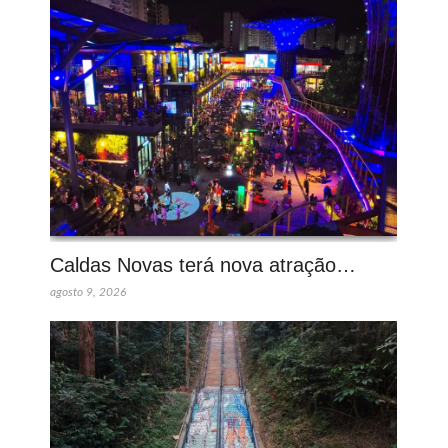
Caldas Novas terá nova atração…
agosto 9, 2026