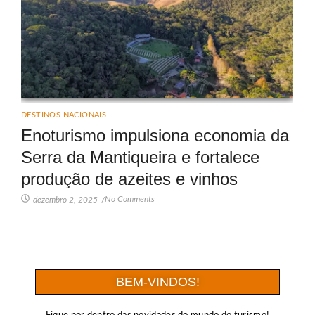
DESTINOS NACIONAIS
Enoturismo impulsiona economia da
Serra da Mantiqueira e fortalece
produção de azeites e vinhos
No Comments
dezembro 2, 2025
/
BEM-VINDOS!