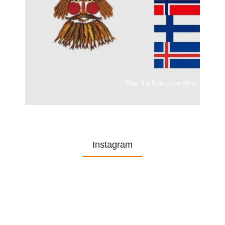
Dias 4 e 5 de novembro
Instagram