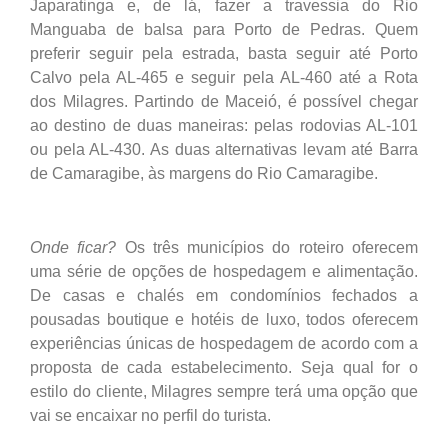
Japaratinga e, de lá, fazer a travessia do Rio
Manguaba de balsa para Porto de Pedras. Quem
preferir seguir pela estrada, basta seguir até Porto
Calvo pela AL-465 e seguir pela AL-460 até a Rota
dos Milagres. Partindo de Maceió, é possível chegar
ao destino de duas maneiras: pelas rodovias AL-101
ou pela AL-430. As duas alternativas levam até Barra
de Camaragibe, às margens do Rio Camaragibe.
Onde ficar?
Os três municípios do roteiro oferecem
uma série de opções de hospedagem e alimentação.
De casas e chalés em condomínios fechados a
pousadas boutique e hotéis de luxo, todos oferecem
experiências únicas de hospedagem de acordo com a
proposta de cada estabelecimento. Seja qual for o
estilo do cliente, Milagres sempre terá uma opção que
vai se encaixar no perfil do turista.