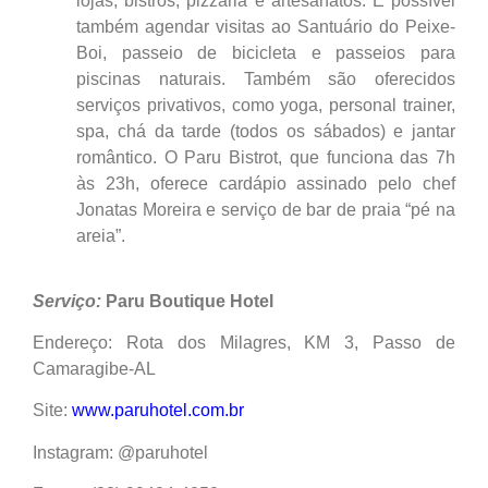
lojas, bistrôs, pizzaria e artesanatos. É possível
também agendar visitas ao Santuário do Peixe-
Boi, passeio de bicicleta e passeios para
piscinas naturais. Também são oferecidos
serviços privativos, como yoga, personal trainer,
spa, chá da tarde (todos os sábados) e jantar
romântico. O Paru Bistrot, que funciona das 7h
às 23h, oferece cardápio assinado pelo chef
Jonatas Moreira e serviço de bar de praia “pé na
areia”.
Serviço:
Paru Boutique Hotel
Endereço: Rota dos Milagres, KM 3, Passo de
Camaragibe-AL
Site:
www.paruhotel.com.br
Instagram: @paruhotel