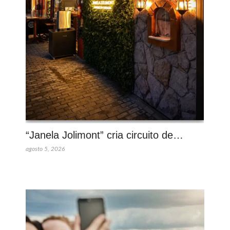
“Janela Jolimont” cria circuito de…
agosto 5, 2026