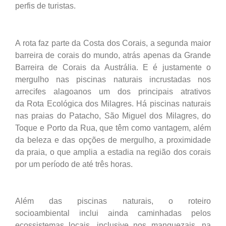
perfis de turistas.
A rota faz parte da Costa dos Corais, a segunda maior
barreira de corais do mundo, atrás apenas da Grande
Barreira de Corais da Austrália. E é justamente o
mergulho nas piscinas naturais incrustadas nos
arrecifes alagoanos um dos principais atrativos
da Rota Ecológica dos Milagres. Há piscinas naturais
nas praias do Patacho, São Miguel dos Milagres, do
Toque e Porto da Rua, que têm como vantagem, além
da beleza e das opções de mergulho, a proximidade
da praia, o que amplia a estadia na região dos corais
por um período de até três horas.
Além das piscinas naturais, o roteiro
socioambiental inclui ainda caminhadas pelos
ecossistemas locais, inclusive nos manguezais, na