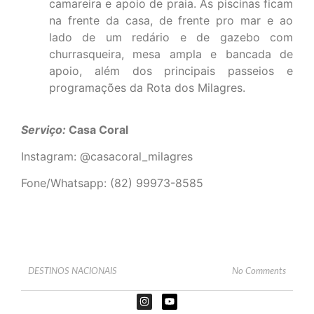
camareira e apoio de praia. As piscinas ficam
na frente da casa, de frente pro mar e ao
lado de um redário e de gazebo com
churrasqueira, mesa ampla e bancada de
apoio, além dos principais passeios e
programações da Rota dos Milagres.
Serviço:
Casa Coral
Instagram: @casacoral_milagres
Fone/Whatsapp: (82) 99973-8585
DESTINOS NACIONAIS
No Comments