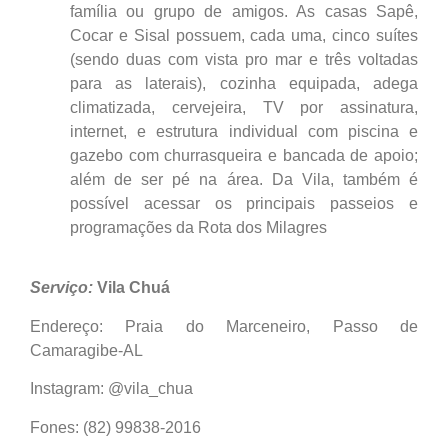
família ou grupo de amigos. As casas Sapê,
Cocar e Sisal possuem, cada uma, cinco suítes
(sendo duas com vista pro mar e três voltadas
para as laterais), cozinha equipada, adega
climatizada, cervejeira, TV por assinatura,
internet, e estrutura individual com piscina e
gazebo com churrasqueira e bancada de apoio;
além de ser pé na área. Da Vila, também é
possível acessar os principais passeios e
programações da Rota dos Milagres
Serviço:
Vila Chuá
Endereço: Praia do Marceneiro, Passo de
Camaragibe-AL
Instagram: @vila_chua
Fones: (82) 99838-2016