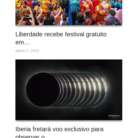
Liberdade recebe festival gratuito
em…
agosto 5, 2026
Iberia fretará voo exclusivo para
observar o…