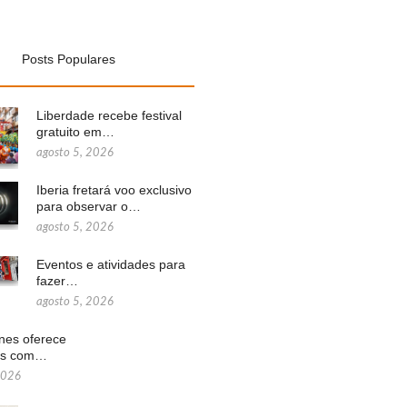
Posts Populares
Liberdade recebe festival
gratuito em…
agosto 5, 2026
Iberia fretará voo exclusivo
para observar o…
agosto 5, 2026
Eventos e atividades para
fazer…
agosto 5, 2026
ines oferece
ns com…
2026