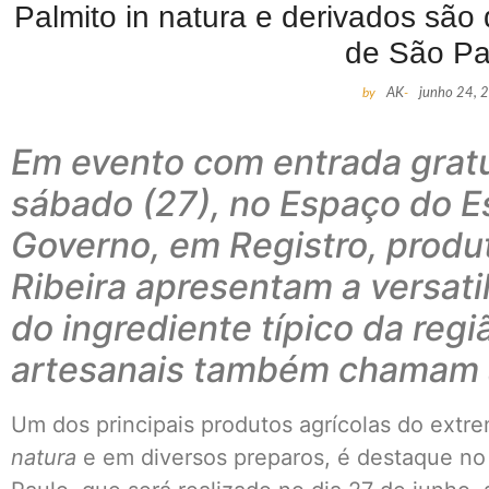
Palmito in natura e derivados são
de São Pa
by
AK
-
junho 24, 
Em evento com entrada gratu
sábado (27), no Espaço do Es
Governo, em Registro, produ
Ribeira apresentam a versat
do ingrediente típico da regi
artesanais também chamam 
Um dos principais produtos agrícolas do extre
natura
e em diversos preparos, é destaque no