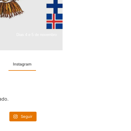
Dias 4 e 5 de novembro
Instagram
ado.
Seguir