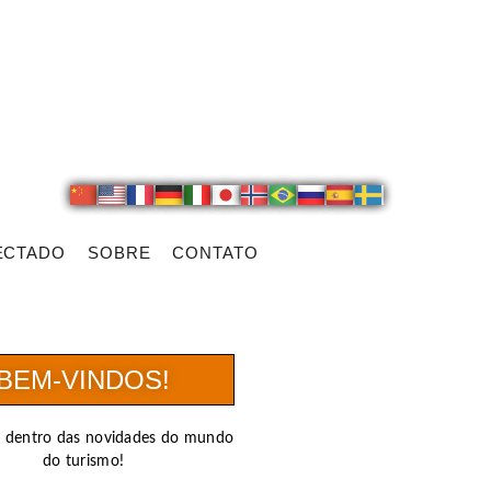
ECTADO
SOBRE
CONTATO
BEM-VINDOS!
r dentro das novidades do mundo
do turismo!