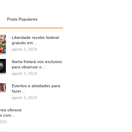
Posts Populares
Liberdade recebe festival
gratuito em…
agosto 5, 2026
Iberia fretará voo exclusivo
para observar o…
agosto 5, 2026
Eventos e atividades para
fazer…
agosto 5, 2026
ines oferece
ns com…
2026