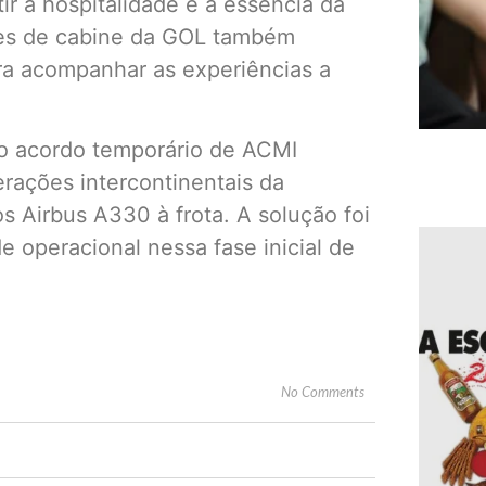
ir a hospitalidade e a essência da
ntes de cabine da GOL também
ra acompanhar as experiências a
 o acordo temporário de ACMI
rações intercontinentais da
s Airbus A330 à frota. A solução foi
 operacional nessa fase inicial de
No Comments