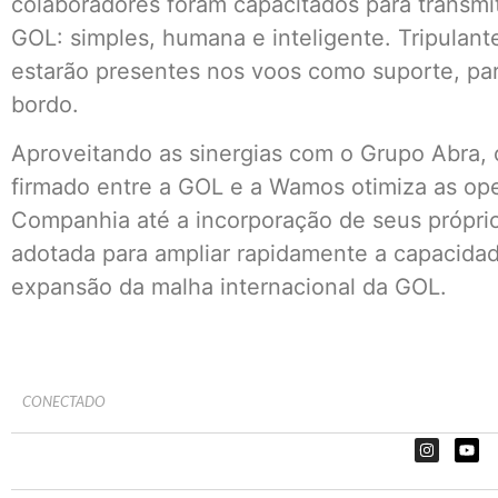
colaboradores foram capacitados para transmit
GOL: simples, humana e inteligente. Tripula
estarão presentes nos voos como suporte, pa
bordo.
Aproveitando as sinergias com o Grupo Abra,
firmado entre a GOL e a Wamos otimiza as ope
Companhia até a incorporação de seus próprio
adotada para ampliar rapidamente a capacidade
expansão da malha internacional da GOL.
CONECTADO