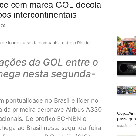
ance com marca GOL decola
os intercontinentais
026
o de longo curso da companhia entre o Rio de
rações da GOL entre o
chega nesta segunda-
pontualidade no Brasil e líder no
a da primeira aeronave Airbus A330
Copa Airl
nacionais. De prefixo EC-NBN e
passage
agosto 5, 
chega ao Brasil nesta segunda-feira