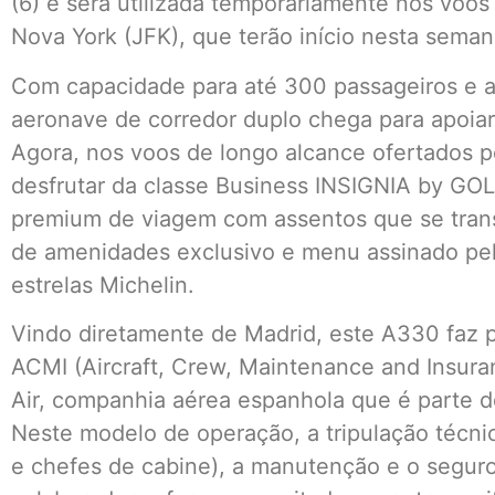
(6) e será utilizada temporariamente nos voos
Nova York (JFK), que terão início nesta seman
Com capacidade para até 300 passageiros e a
aeronave de corredor duplo chega para apoia
Agora, nos voos de longo alcance ofertados 
desfrutar da classe Business INSIGNIA by GO
premium de viagem com assentos que se transf
de amenidades exclusivo e menu assinado pel
estrelas Michelin.
Vindo diretamente de Madrid, este A330 faz 
ACMI (Aircraft, Crew, Maintenance and Insur
Air, companhia aérea espanhola que é parte 
Neste modelo de operação, a tripulação técnic
e chefes de cabine), a manutenção e o segur