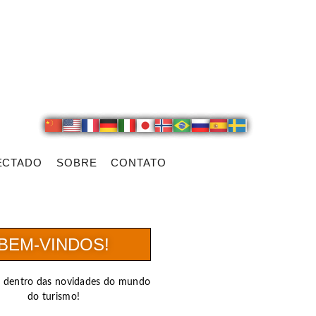
ECTADO
SOBRE
CONTATO
BEM-VINDOS!
r dentro das novidades do mundo
do turismo!