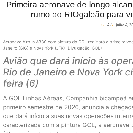
Primeira aeronave de longo alc
rumo ao RIOgaleão para vo
by
AK
-
julho 6, 2
Aeronave Airbus A330 com pintura da GOL realizará o primeiro vo
Janeiro (GIG) e Nova York (JFK) (Divulgação: GOL)
Avião que dará início às ope
Rio de Janeiro e Nova York 
feira (6)
A GOL Linhas Aéreas, Companhia bicampeã em 
primeiro semestre de 2026, anuncia a chegad
que dará início a suas novas operações inter
caracterizada com a pintura GOL, a aeronave 