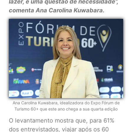
lazer, é uma questão de necessidade”,
comenta Ana Carolina Kuwabara.
Ana Carolina Kuwabara, idealizadora do Expo Fórum de
Turismo 60+ que este ano chega a sua quarta edição
O levantamento mostra que, para 61%
dos entrevistados, viajar após os 60