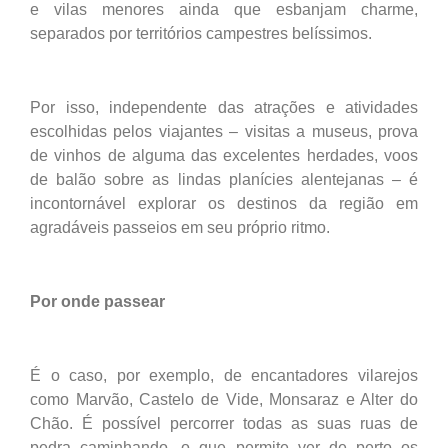
e vilas menores ainda que esbanjam charme,
separados por territórios campestres belíssimos.
Por isso, independente das atrações e atividades
escolhidas pelos viajantes – visitas a museus, prova
de vinhos de alguma das excelentes herdades, voos
de balão sobre as lindas planícies alentejanas – é
incontornável explorar os destinos da região em
agradáveis passeios em seu próprio ritmo.
Por onde passear
É o caso, por exemplo, de encantadores vilarejos
como Marvão, Castelo de Vide, Monsaraz e Alter do
Chão. É possível percorrer todas as suas ruas de
pedra caminhando, o que permite ver de perto os