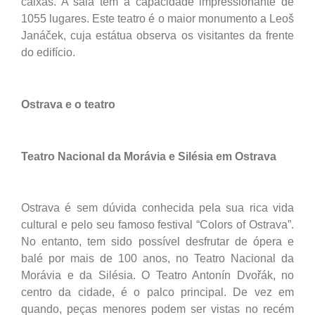
caixas. A sala tem a capacidade impressionante de
1055 lugares. Este teatro é o maior monumento a Leoš
Janáček, cuja estátua observa os visitantes da frente
do edifício.
Ostrava e o teatro
Teatro Nacional da Morávia e Silésia em Ostrava
Ostrava é sem dúvida conhecida pela sua rica vida
cultural e pelo seu famoso festival “Colors of Ostrava”.
No entanto, tem sido possível desfrutar de ópera e
balé por mais de 100 anos, no Teatro Nacional da
Morávia e da Silésia. O Teatro Antonín Dvořák, no
centro da cidade, é o palco principal. De vez em
quando, peças menores podem ser vistas no recém