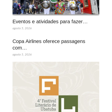
Eventos e atividades para fazer…
agosto 5, 2026
Copa Airlines oferece passagens
com…
agosto 5, 2026