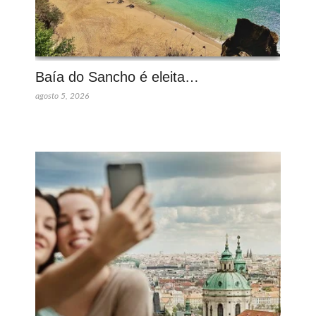
Baía do Sancho é eleita…
agosto 5, 2026