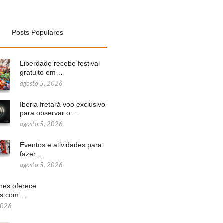
Posts Populares
Liberdade recebe festival
gratuito em…
agosto 5, 2026
Iberia fretará voo exclusivo
para observar o…
agosto 5, 2026
Eventos e atividades para
fazer…
agosto 5, 2026
ines oferece
ns com…
2026