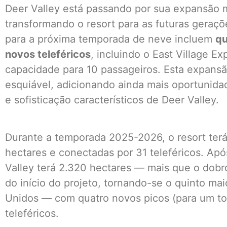
Deer Valley está passando por sua expansão 
transformando o resort para as futuras geraç
para a próxima temporada de neve incluem
qu
novos teleféricos
, incluindo o East Village E
capacidade para 10 passageiros. Esta expansã
esquiável, adicionando ainda mais oportunidad
e sofisticação característicos de Deer Valley.
Durante a temporada 2025-2026, o resort terá 
hectares e conectadas por 31 teleféricos. Ap
Valley terá 2.320 hectares — mais que o dobr
do início do projeto, tornando-se o quinto mai
Unidos — com quatro novos picos (para um tot
teleféricos.