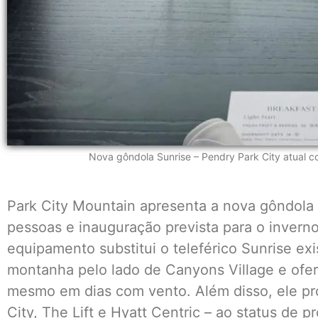
Nova gôndola Sunrise – Pendry Park City atual c
Park City Mountain apresenta a nova gôndola
pessoas e inauguração prevista para o inver
equipamento substitui o teleférico Sunrise ex
montanha pelo lado de Canyons Village e ofer
mesmo em dias com vento. Além disso, ele pr
City, The Lift e Hyatt Centric – ao status de p