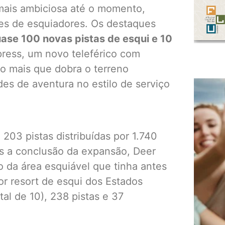
mais ambiciosa até o momento,
ões de esquiadores. Os destaques
ase 100 novas pistas de esqui e 10
xpress, um novo teleférico com
o mais que dobra o terreno
es de aventura no estilo de serviço
203 pistas distribuídas por 1.740
ós a conclusão da expansão, Deer
o da área esquiável que tinha antes
or resort de esqui dos Estados
al de 10), 238 pistas e 37