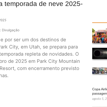
 a temporada de neve 2025-
 2025
: Divulgação
e por ser um dos destinos de
ark City, em Utah, se prepara para
temporada repleta de novidades. O
bro de 2025 em Park City Mountain
Resort, com encerramento previsto
has.
Copa Airl
passage
agosto 5, 