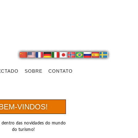
ECTADO
SOBRE
CONTATO
BEM-VINDOS!
r dentro das novidades do mundo
do turismo!