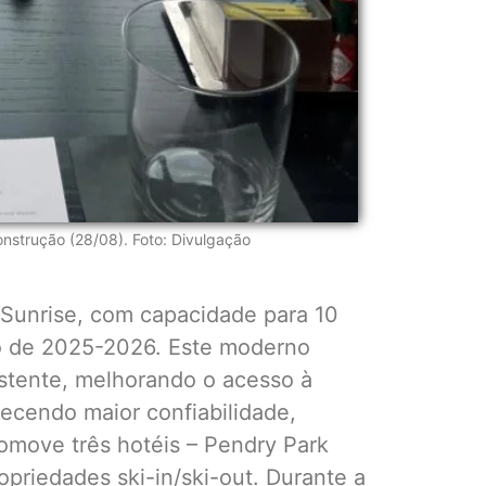
onstrução (28/08). Foto: Divulgação
 Sunrise, com capacidade para 10
no de 2025-2026. Este moderno
istente, melhorando o acesso à
ecendo maior confiabilidade,
omove três hotéis – Pendry Park
ropriedades ski-in/ski-out. Durante a