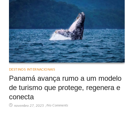
DESTINOS INTERNACIONAIS
Panamá avança rumo a um modelo
de turismo que protege, regenera e
conecta
No Comments
novembro 27, 2025
/