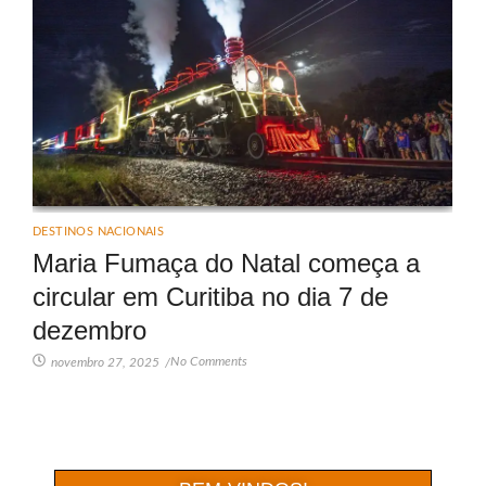
DESTINOS NACIONAIS
Maria Fumaça do Natal começa a
circular em Curitiba no dia 7 de
dezembro
No Comments
novembro 27, 2025
/