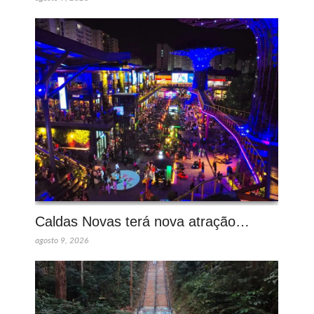
Caldas Novas terá nova atração…
agosto 9, 2026