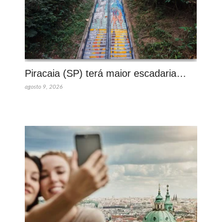
Piracaia (SP) terá maior escadaria…
agosto 9, 2026