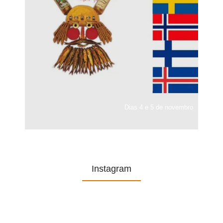
Dias 4 e 5 de novembro
Instagram