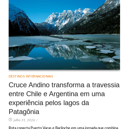
DESTINOS INTERNACIONAIS
Cruce Andino transforma a travessia
entre Chile e Argentina em uma
experiência pelos lagos da
Patagônia
julho 31, 2026
/
Rota conecta Puerto Varas e Bariloche em uma jornada que combina