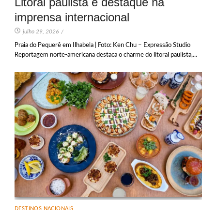
Litoral paulista é destaque na
imprensa internacional
julho 29, 2026
/
Praia do Pequerê em Ilhabela | Foto: Ken Chu – Expressão Studio
Reportagem norte-americana destaca o charme do litoral paulista,...
DESTINOS NACIONAIS