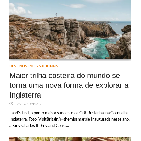
DESTINOS INTERNACIONAIS
Maior trilha costeira do mundo se
torna uma nova forma de explorar a
Inglaterra
julho 28, 2026
/
Land’s End, o ponto mais a sudoeste da Grã-Bretanha, na Cornualha,
Inglaterra. Foto: VisitBritain/@themissmarple Inaugurada neste ano,
a King Charles III England Coast...