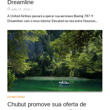
Dreamline
julho 31, 2026
/
A United Airlines passará a operar sua aeronave Boeing 787-9
Dreamliner com o novo interior Elevated na rota entre Houston...
CONECTADO
Chubut promove sua oferta de