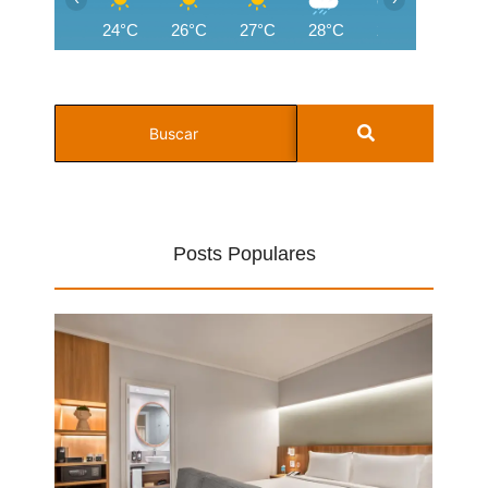
24°C
26°C
27°C
28°C
27°C
24°C
Posts Populares