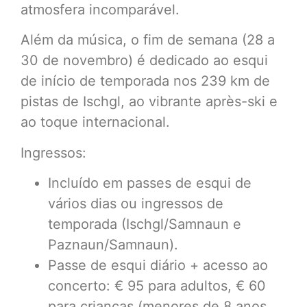
atmosfera incomparável.
Além da música, o fim de semana (28 a
30 de novembro) é dedicado ao esqui
de início de temporada nos 239 km de
pistas de Ischgl, ao vibrante après-ski e
ao toque internacional.
Ingressos:
Incluído em passes de esqui de
vários dias ou ingressos de
temporada (Ischgl/Samnaun e
Paznaun/Samnaun).
Passe de esqui diário + acesso ao
concerto: € 95 para adultos, € 60
para crianças (menores de 8 anos