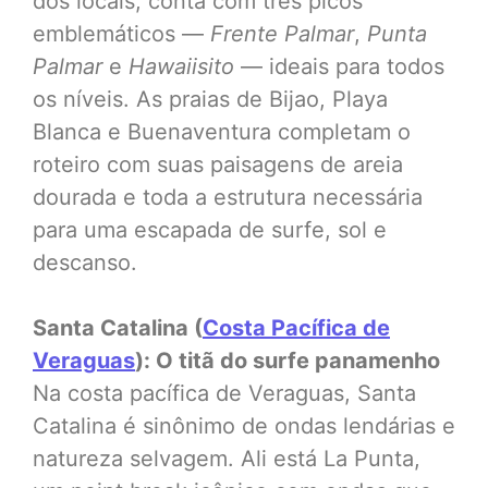
dos locais, conta com três picos
emblemáticos —
Frente Palmar
,
Punta
Palmar
e
Hawaiisito
— ideais para todos
os níveis. As praias de Bijao, Playa
Blanca e Buenaventura completam o
roteiro com suas paisagens de areia
dourada e toda a estrutura necessária
para uma escapada de surfe, sol e
descanso.
Santa Catalina (
Costa Pacífica de
Veraguas
): O titã do surfe panamenho
Na costa pacífica de Veraguas, Santa
Catalina é sinônimo de ondas lendárias e
natureza selvagem. Ali está La Punta,