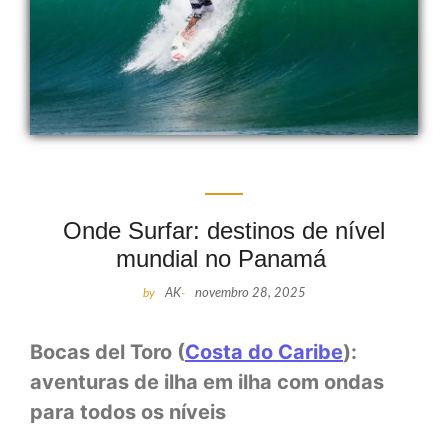
Onde Surfar: destinos de nível
mundial no Panamá
by
AK
-
novembro 28, 2025
Bocas del Toro (
Costa do Caribe
):
aventuras de ilha em ilha com ondas
para todos os níveis