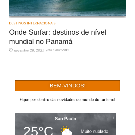
DESTINOS INTERNACIONAIS
Onde Surfar: destinos de nível
mundial no Panamá
No Comments
novembro 28, 2025
/
BEM-VINDOS!
Fique por dentro das novidades do mundo do turismo!
Sao Paulo
25°C
Muito nublado