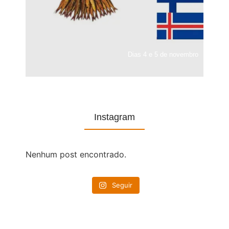
Dias 4 e 5 de novembro
Instagram
Nenhum post encontrado.
Seguir