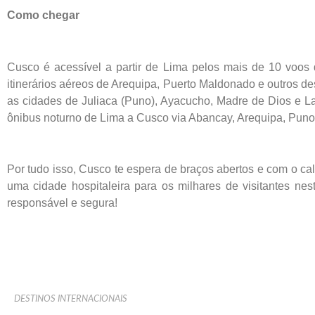
Como chegar
Cusco é acessível a partir de Lima pelos mais de 10 voos
itinerários aéreos de Arequipa, Puerto Maldonado e outros de
as cidades de Juliaca (Puno), Ayacucho, Madre de Dios e La 
ônibus noturno de Lima a Cusco via Abancay, Arequipa, Puno
Por tudo isso, Cusco te espera de braços abertos e com o ca
uma cidade hospitaleira para os milhares de visitantes nest
responsável e segura!
DESTINOS INTERNACIONAIS