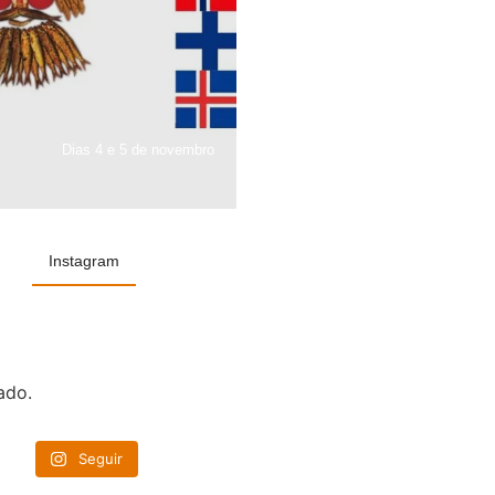
Dias 4 e 5 de novembro
Instagram
ado.
Seguir