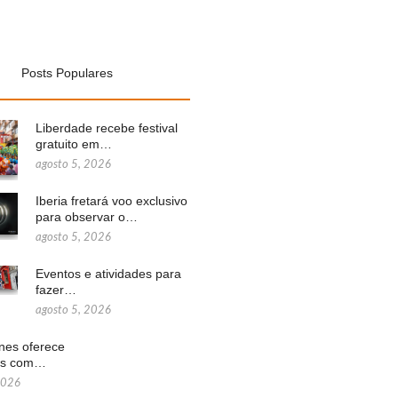
Posts Populares
Liberdade recebe festival
gratuito em…
agosto 5, 2026
Iberia fretará voo exclusivo
para observar o…
agosto 5, 2026
Eventos e atividades para
fazer…
agosto 5, 2026
ines oferece
ns com…
2026