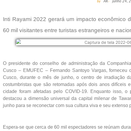
by
AK
-
junho 24, 
Inti Rayami 2022 gerará um impacto econômico d
60 mil visitantes entre turistas estrangeiros e nac
O presidente do conselho de administração da Companhia
Cusco – EMUFEC – Fernando Santoyo Vargas, forneceu det
Cusco, durante o mês de junho, o centro de irradiação da
costumbristas que são retomadas após dois anos difíceis em
cidade foram afetadas pelo COVID-19. Enquanto isso, o pr
destacou a dimensão universal da capital milenar de Tawan
junho para se reconectar com sua cultura viva e seu extenso 
Espera-se que cerca de 60 mil espectadores se reúnam dur