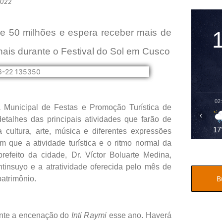
2022
e 50 milhões e espera receber mais de
ionais durante o Festival do Sol em Cusco
02
 Municipal de Festas e Promoção Turística de
‹
alhes das principais atividades que farão de
17
 cultura, arte, música e diferentes expressões
 que a atividade turística e o ritmo normal da
efeito da cidade, Dr. Víctor Boluarte Medina,
tinsuyo e a atratividade oferecida pelo mês de
patrimônio.
ante a encenação do
Inti Raymi
esse ano. Haverá