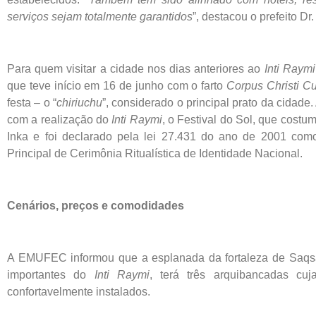
serviços sejam totalmente garantidos
”, destacou o prefeito Dr.
Para quem visitar a cidade nos dias anteriores ao
Inti Raymi
que teve início em 16 de junho com o farto
Corpus Christi C
festa – o “
chiriuchu
”, considerado o principal prato da cidade
com a realização do
Inti Raymi
, o Festival do Sol, que costu
Inka e foi declarado pela lei 27.431 do ano de 2001 como
Principal de Cerimônia Ritualística de Identidade Nacional.
Cenários, preços e comodidades
A EMUFEC informou que a esplanada da fortaleza de Saqs
importantes do
Inti Raymi
, terá três arquibancadas cu
confortavelmente instalados.