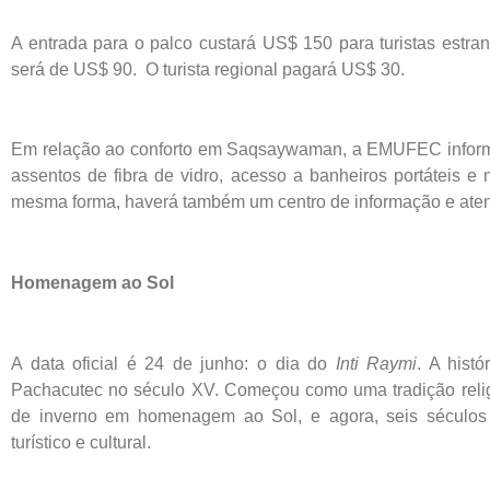
A entrada para o palco custará US$ 150 para turistas estran
será de US$ 90. O turista regional pagará US$ 30.
Em relação ao conforto em Saqsaywaman, a EMUFEC inform
assentos de fibra de vidro, acesso a banheiros portáteis e
mesma forma, haverá também um centro de informação e aten
Homenagem ao Sol
A data oficial é 24 de junho: o dia do
Inti Raymi
. A histó
Pachacutec no século XV. Começou como uma tradição religio
de inverno em homenagem ao Sol, e agora, seis séculos 
turístico e cultural.