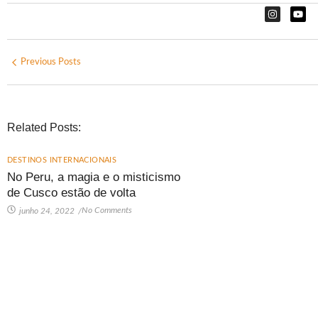
Previous Posts
Related Posts:
DESTINOS INTERNACIONAIS
No Peru, a magia e o misticismo
de Cusco estão de volta
No Comments
junho 24, 2022
/