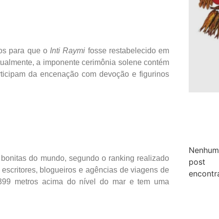
nos para que o
Inti Raymi
fosse restabelecido em
Atualmente, a imponente cerimônia solene contém
articipam da encenação com devoção e figurinos
Nenhum
bonitas do mundo, segundo o ranking realizado
post
 escritores, blogueiros e agências de viagens de
encontr
3.399 metros acima do nível do mar e tem uma