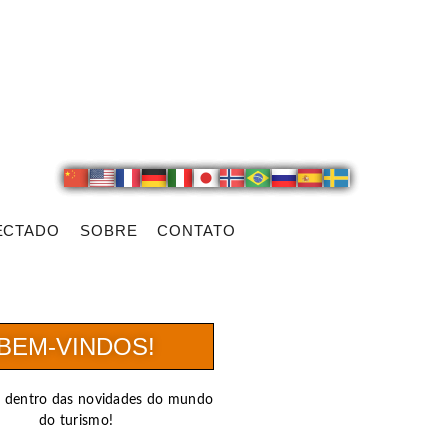
ECTADO
SOBRE
CONTATO
BEM-VINDOS!
r dentro das novidades do mundo
do turismo!