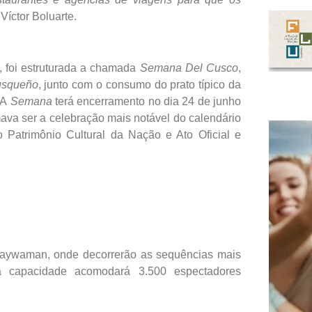
 Víctor Boluarte.
, foi estruturada a chamada
Semana Del Cusco
,
usqueño
, junto com o consumo do prato típico da
. A
Semana
terá encerramento no dia 24 de junho
mava ser a celebração mais notável do calendário
 Patrimônio Cultural da Nação e Ato Oficial e
aywaman, onde decorrerão as sequências mais
ja capacidade acomodará 3.500 espectadores