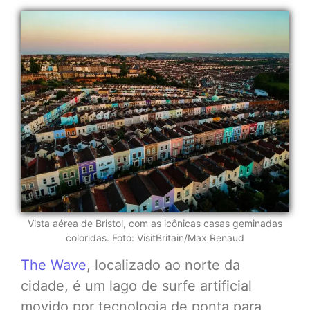
Vista aérea de Bristol, com as icônicas casas geminadas
coloridas. Foto: VisitBritain/Max Renaud
The Wave
, localizado ao norte da
cidade, é um lago de surfe artificial
movido por tecnologia de ponta para