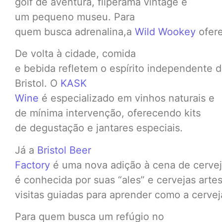
golf de aventura, fliperama vintage e
um pequeno museu. Para
quem busca adrenalina,a
Wild Wookey
ofere
De volta à cidade, comida
e bebida refletem o espírito independente 
Bristol. O
KASK
Wine
é especializado em vinhos naturais e
de mínima intervenção, oferecendo kits
de degustação e jantares especiais.
Já a
Bristol Beer
Factory
é uma nova adição à cena de cerveja
é conhecida por suas “ales” e cervejas arte
visitas guiadas para aprender como a cervej
Para quem busca um refúgio no