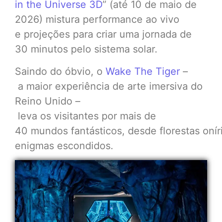
in the Universe 3D
” (até 10 de maio de
2026) mistura performance ao vivo
e projeções para criar uma jornada de
30 minutos pelo sistema solar.
Saindo do óbvio, o
Wake The Tiger
–
a maior experiência de arte imersiva do
Reino Unido –
leva os visitantes por mais de
40 mundos fantásticos, desde florestas onír
enigmas escondidos.