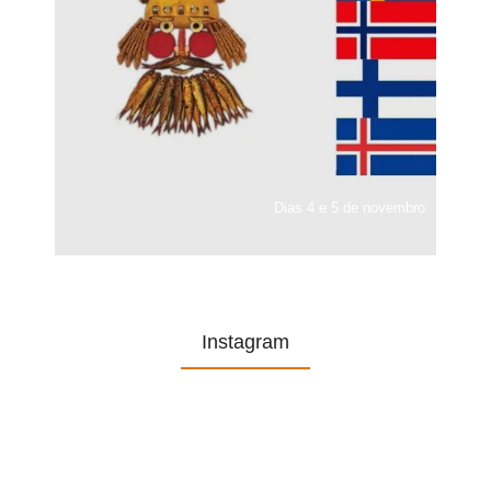
Dias 4 e 5 de novembro
Instagram