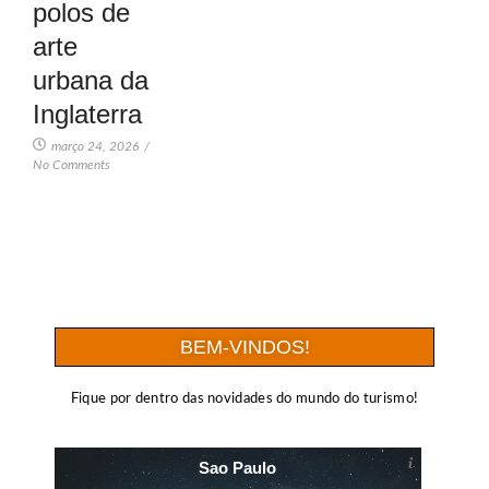
polos de
arte
urbana da
Inglaterra
março 24, 2026
/
No Comments
BEM-VINDOS!
Fique por dentro das novidades do mundo do turismo!
Sao Paulo