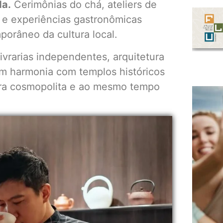
da.
Cerimônias do chá, ateliers de
s e experiências gastronômicas
porâneo da cultura local.
 livrarias independentes, arquitetura
m harmonia com templos históricos
era cosmopolita e ao mesmo tempo