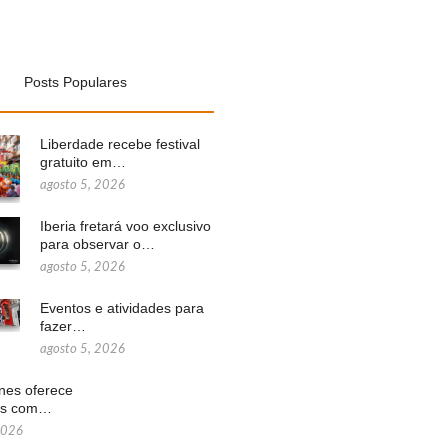
Posts Populares
Liberdade recebe festival
gratuito em…
agosto 5, 2026
Iberia fretará voo exclusivo
para observar o…
agosto 5, 2026
Eventos e atividades para
fazer…
agosto 5, 2026
ines oferece
ns com…
2026