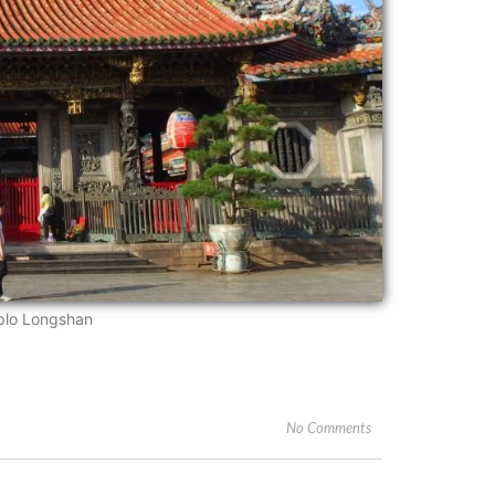
plo Longshan
No Comments