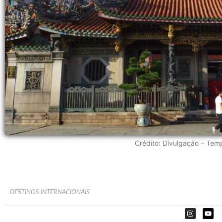
Crédito: Divulgação – Tem
DESTINOS INTERNACIONAIS