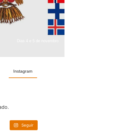
Dias 4 e 5 de novembro
Instagram
ado.
Seguir