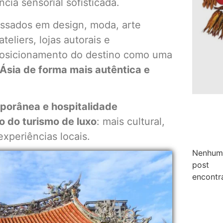
cia sensorial sofisticada.
essados em design, moda, arte
eliers, lojas autorais e
 posicionamento do destino como uma
Ásia de forma mais autêntica e
mporânea e hospitalidade
o do turismo de luxo
: mais cultural,
periências locais.
Nenhum
post
encontr