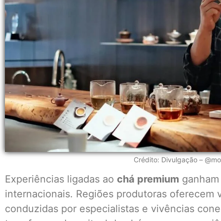
Crédito: Divulgação – @m
Experiências ligadas ao
chá premium
ganham d
internacionais. Regiões produtoras oferecem v
conduzidas por especialistas e vivências conec