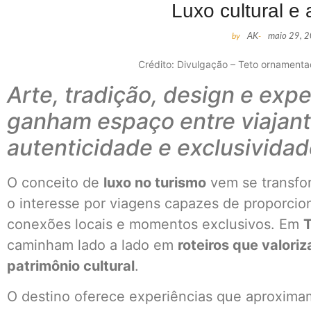
Luxo cultural e 
by
AK
-
maio 29, 
Crédito: Divulgação – Teto ornamen
Arte, tradição, design e exp
ganham espaço entre viajan
autenticidade e exclusivida
O conceito de
luxo no turismo
vem se transfo
o interesse por viagens capazes de proporcion
conexões locais e momentos exclusivos. Em
caminham lado a lado em
roteiros que valori
patrimônio cultural
.
O destino oferece experiências que aproximam