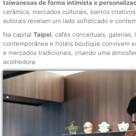
taiwanesas de forma intimista e personaliza
cerâmica, mercados culturais, bairros criativo
autorais revelam um lado sofisticado e contem
Na capital
Taipei
, cafés conceituais, galerias,
contemporânea e hotéis boutique convivem e
e mercados tradicionais, criando uma atmosf
acolhedora.