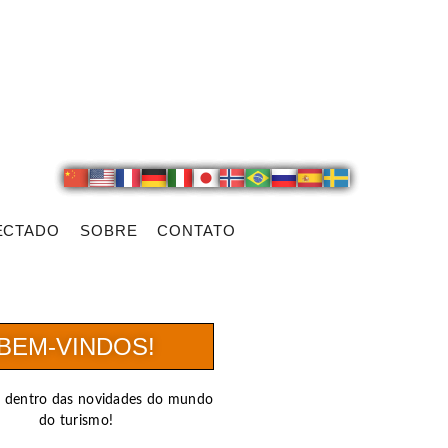
ECTADO
SOBRE
CONTATO
BEM-VINDOS!
r dentro das novidades do mundo
do turismo!