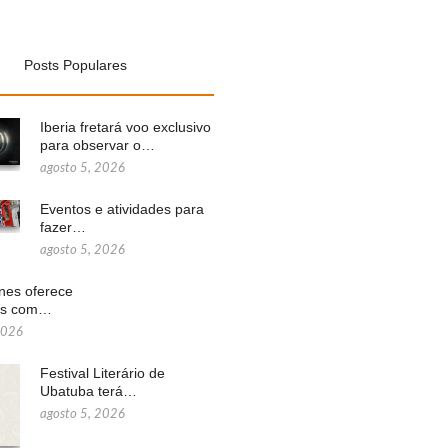
Posts Populares
Iberia fretará voo exclusivo
para observar o…
agosto 5, 2026
Eventos e atividades para
fazer…
agosto 5, 2026
ines oferece
ns com…
2026
Festival Literário de
Ubatuba terá…
agosto 5, 2026