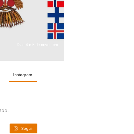
Dias 4 e 5 de novembro
Instagram
ado.
Seguir