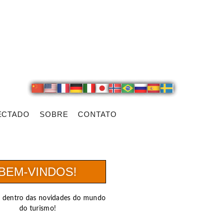
ECTADO
SOBRE
CONTATO
BEM-VINDOS!
r dentro das novidades do mundo
do turismo!