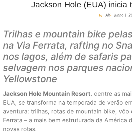
Jackson Hole (EUA) inicia
by
AK
-
junho 1, 
Trilhas e mountain bike pel
na Via Ferrata, rafting no S
nos lagos, além de safaris pa
selvagem nos parques nacio
Yellowstone
Jackson Hole Mountain Resort
, dentre as ma
EUA, se transforma na temporada de verão e
aventura: trilhas, rotas de mountain bike, vôo 
Ferrata – a mais bem estruturada da América 
novas rotas.