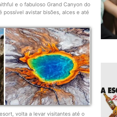
aithful e o fabuloso Grand Canyon do
possível avistar bisões, alces e até
sort, volta a levar visitantes até o