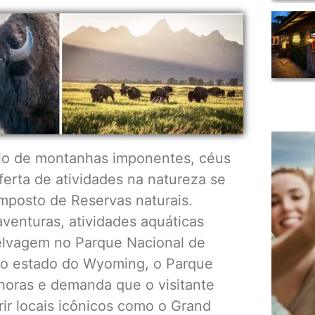
rio de montanhas imponentes, céus
oferta de atividades na natureza se
omposto de Reservas naturais.
aventuras, atividades aquáticas
selvagem no Parque Nacional de
 do estado do Wyoming, o Parque
 horas e demanda que o visitante
ir locais icônicos como o Grand