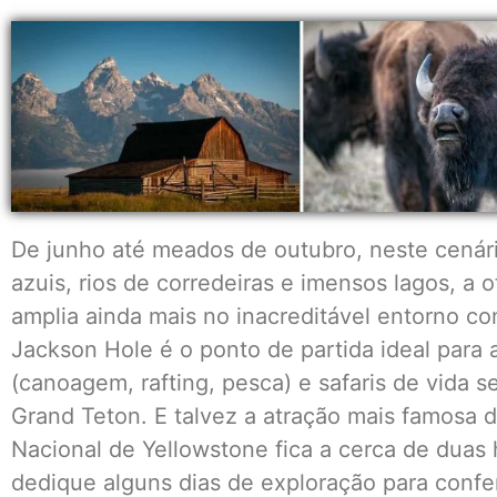
De junho até meados de outubro, neste cená
azuis, rios de corredeiras e imensos lagos, a 
amplia ainda mais no inacreditável entorno c
Jackson Hole é o ponto de partida ideal para 
(canoagem, rafting, pesca) e safaris de vida 
Grand Teton. E talvez a atração mais famosa
Nacional de Yellowstone fica a cerca de duas
dedique alguns dias de exploração para confer