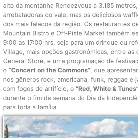
alto da montanha Rendezvous a 3.185 metros, 
arrebatadoras do vale, mas os deliciosos waffl
dos mais falados da região. Os restaurantes 
Mountain Bistro e Off-Piste Market também e
9:00 às 17:00 hrs, seja para um drinque ou r
Village, mais opções gastronômicas, entre as 
General Store, e uma programação de festivais
o
“Concert on the Commons”
, que apresenta
nos gêneros rock, americana, funk, reggae e 
com fogos de artifício, o
“Red, White & Tunes
durante o fim de semana do Dia da Independên
para toda a família.