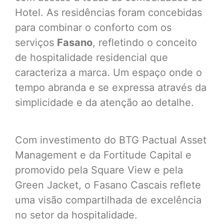
Hotel. As residências foram concebidas
para combinar o conforto com os
serviços
Fasano
, refletindo o conceito
de hospitalidade residencial que
caracteriza a marca. Um espaço onde o
tempo abranda e se expressa através da
simplicidade e da atenção ao detalhe.
Com investimento do BTG Pactual Asset
Management e da Fortitude Capital e
promovido pela Square View e pela
Green Jacket, o Fasano Cascais reflete
uma visão compartilhada de excelência
no setor da hospitalidade.