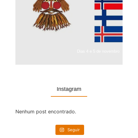
Dias 4 e 5 de novembro
Instagram
Nenhum post encontrado.
Seguir