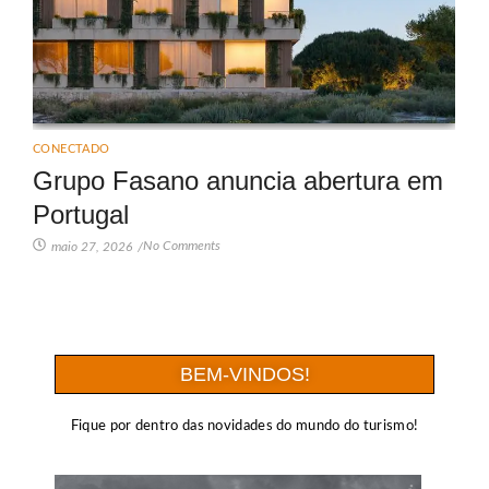
CONECTADO
Grupo Fasano anuncia abertura em
Portugal
No Comments
maio 27, 2026
/
BEM-VINDOS!
Fique por dentro das novidades do mundo do turismo!