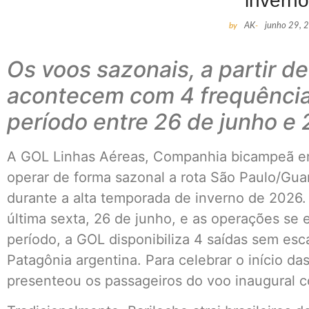
invern
by
AK
-
junho 29, 
Os voos sazonais, a partir d
acontecem com 4 frequência
período entre 26 de junho e 
A GOL Linhas Aéreas, Companhia bicampeã em 
operar de forma sazonal a rota São Paulo/Gua
durante a alta temporada de inverno de 2026.
última sexta, 26 de junho, e as operações se 
período, a GOL disponibiliza 4 saídas sem esc
Patagônia argentina. Para celebrar o início d
presenteou os passageiros do voo inaugural 