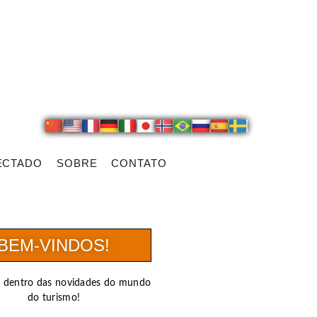
ECTADO
SOBRE
CONTATO
BEM-VINDOS!
r dentro das novidades do mundo
do turismo!