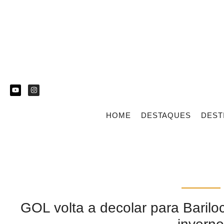
HOME
DESTAQUES
DEST
GOL volta a decolar para Barilo