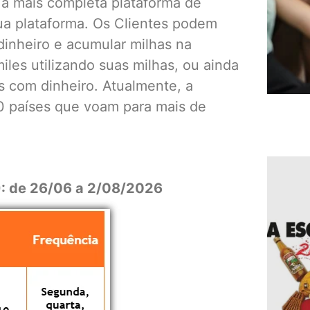
 a mais completa plataforma de
ua plataforma. Os Clientes podem
inheiro e acumular milhas na
iles utilizando suas milhas, ou ainda
s com dinheiro. Atualmente, a
0 países que voam para mais de
): de 26/06 a 2/08/2026