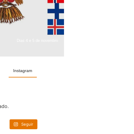
Dias 4 e 5 de novembro
Instagram
ado.
Seguir