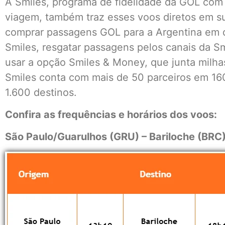
A Smiles, programa de fidelidade da GOL com
viagem, também traz esses voos diretos em s
comprar passagens GOL para a Argentina em d
Smiles, resgatar passagens pelos canais da Sm
usar a opção Smiles & Money, que junta milha
Smiles conta com mais de 50 parceiros em 16
1.600 destinos.
Confira as frequências e horários dos voos:
São Paulo/Guarulhos (GRU) – Bariloche (BRC