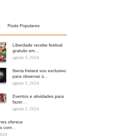
Posts Populares
Liberdade recebe festival
gratuito em…
agosto 5, 2026
Iberia fretará voo exclusivo
para observar o…
agosto 5, 2026
Eventos e atividades para
fazer…
agosto 5, 2026
ines oferece
ns com…
2026