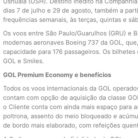
Ushuaia (USH). Destino inédito na Companhia,
dias 7 de julho e 29 de agosto, também a part
frequências semanais, às terças, quintas e s
Os voos entre São Paulo/Guarulhos (GRU) e B
modernas aeronaves Boeing 737 da GOL, que, 
capacidade para 176 passageiros
.
Os bilhetes
GOL e Smiles.
GOL Premium Economy e benefícios
Todos os voos internacionais da GOL operad
contam com opção de aquisição da classe G
o Cliente conta com ainda mais espaço para a
poltrona, assento do meio bloqueado e acúmul
de bordo mais elaborado, com refeições quen