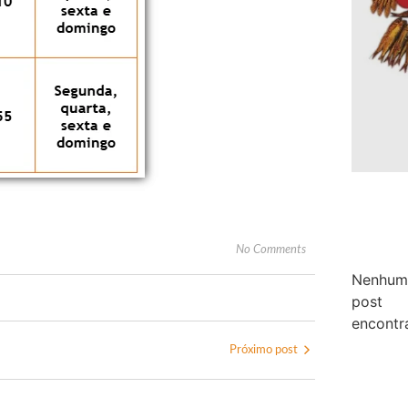
No Comments
Nenhum
post
encontr
Próximo post