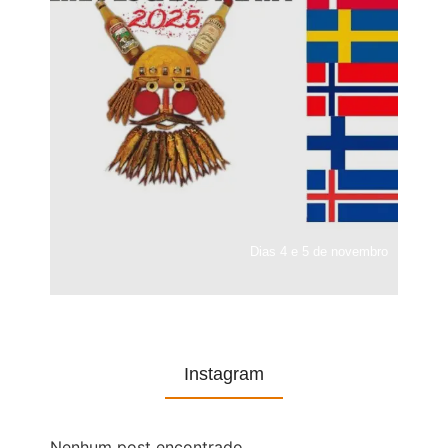
Dias 4 e 5 de novembro
Instagram
Nenhum post encontrado.