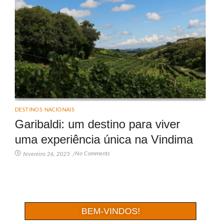
DESTINOS NACIONAIS
Garibaldi: um destino para viver
uma experiência única na Vindima
No Comments
fevereiro 26, 2025
/
BEM-VINDOS!