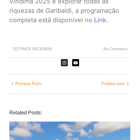
Vindima 2025 e explorar todas as
riquezas de Garibaldi, a programação
completa está disponível no
Link
.
DESTINOS NACIONAIS
No Comments
Previous Posts
Próximo post
Related Posts: