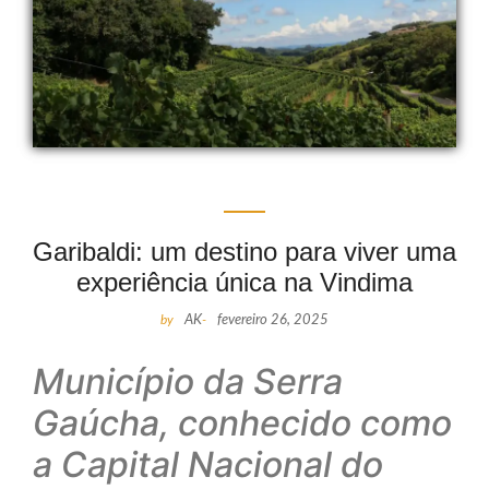
Garibaldi: um destino para viver uma
experiência única na Vindima
by
AK
-
fevereiro 26, 2025
Município da Serra
Gaúcha, conhecido como
a Capital Nacional do