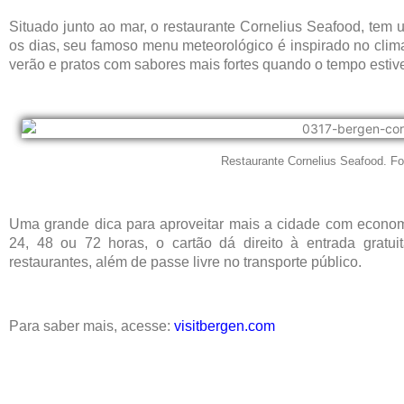
Situado junto ao mar, o restaurante Cornelius Seafood, tem u
os dias, seu famoso menu meteorológico é inspirado no clim
verão e pratos com sabores mais fortes quando o tempo estiv
Restaurante Cornelius Seafood. Fot
Uma grande dica para aproveitar mais a cidade com econom
24, 48 ou 72 horas, o cartão dá direito à entrada gratu
restaurantes, além de passe livre no transporte público.
Para saber mais, acesse:
visitbergen.com