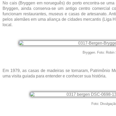
No cais (Bryggen em norueguês) do porto encontra-se uma da
Bryggen, ainda conserva-se um antigo centro comercial c
funcionam restaurantes, museus e casas de artesanato. An
pelos alemães em uma aliança de cidades mercantis (Liga Ha
local.
Bryggen. Foto: Robin 
Em 1979, as casas de madeiras se tornaram, Patrimônio M
uma visita guiada para entender e conhecer sua história.
Foto: Divulgaçã