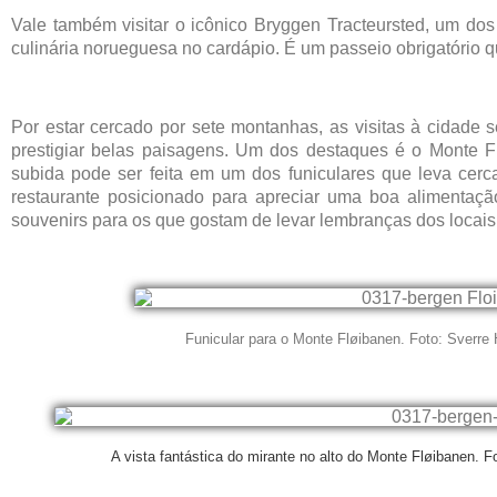
Vale também visitar o icônico Bryggen Tracteursted, um do
culinária norueguesa no cardápio. É um passeio obrigatório q
Por estar cercado por sete montanhas, as visitas à cidad
prestigiar belas paisagens. Um dos destaques é o Monte F
subida pode ser feita em um dos funiculares que leva cer
restaurante posicionado para apreciar uma boa alimentaçã
souvenirs para os que gostam de levar lembranças dos locai
Funicular para o Monte Fløibanen. Foto: Sverre
A vista fantástica do mirante no alto do Monte Fløibanen. 