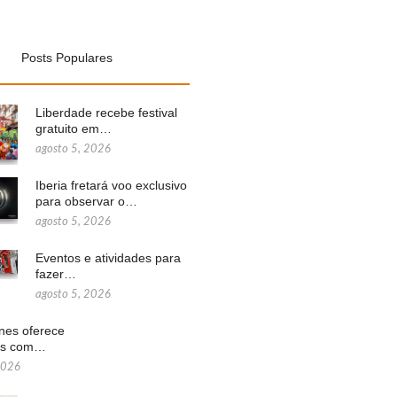
Posts Populares
Liberdade recebe festival
gratuito em…
agosto 5, 2026
Iberia fretará voo exclusivo
para observar o…
agosto 5, 2026
Eventos e atividades para
fazer…
agosto 5, 2026
ines oferece
ns com…
2026