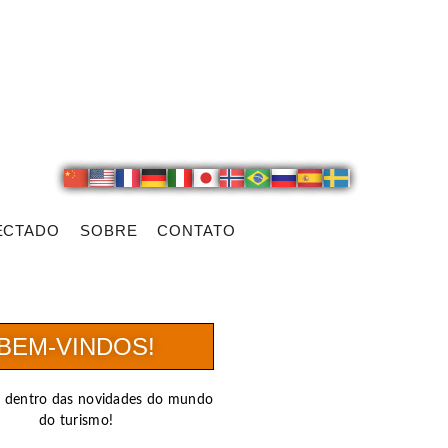
ECTADO
SOBRE
CONTATO
BEM-VINDOS!
r dentro das novidades do mundo
do turismo!