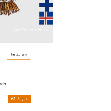
Dias 4 e 5 de novembro
Instagram
ado.
Seguir