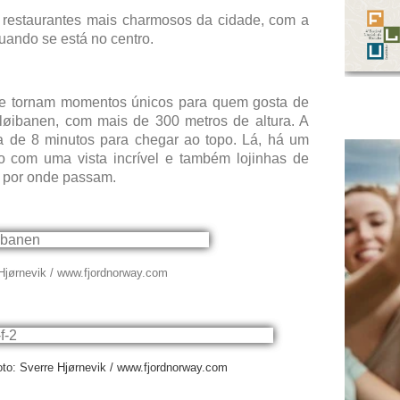
s restaurantes mais charmosos da cidade, com a
uando se está no centro.
e se tornam momentos únicos para quem gosta de
løibanen, com mais de 300 metros de altura. A
ca de 8 minutos para chegar ao topo. Lá, há um
o com uma vista incrível e também lojinhas de
s por onde passam.
 Hjørnevik / www.fjordnorway.com
Foto: Sverre Hjørnevik / www.fjordnorway.com