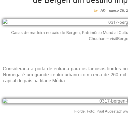
de Bergen um destino imp
by
AK
-
março 28, 
Casas de madeira no cais de Bergen, Patrimônio Mundial Cultu
Chouhan – visitBer
Considerada a porta de entrada para os famosos fiordes n
Noruega é um grande centro urbano com cerca de 260 mil h
capital do país na Idade Média.
Fiorde. Foto: Paal Audestad/ ww