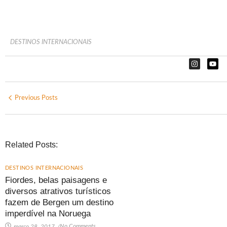
DESTINOS INTERNACIONAIS
Previous Posts
Related Posts:
DESTINOS INTERNACIONAIS
Fiordes, belas paisagens e
diversos atrativos turísticos
fazem de Bergen um destino
imperdível na Noruega
No Comments
março 28, 2017
/