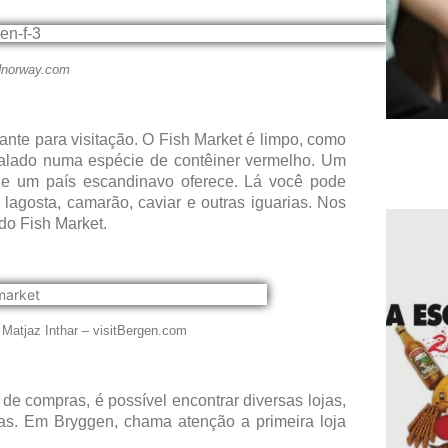
rdnorway.com
sante para visitação. O Fish Market é limpo, como
stalado numa espécie de contêiner vermelho. Um
que um país escandinavo oferece. Lá você pode
 lagosta, camarão, caviar e outras iguarias. Nos
do Fish Market.
 Matjaz Inthar – visitBergen.com
e compras, é possível encontrar diversas lojas,
as. Em Bryggen, chama atenção a primeira loja