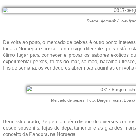
Sverre Hjørnevik / www.fjo
De volta ao porto, o mercado de peixes é outro ponto interes
toda a Noruega e possui um design diferente, pois está in
ótimo lugar para conhecer e provar os sabores exóticos 
experimentar peixes, frutos do mar, salmão, bacalhau fresco,
fins de semana, os vendedores abrem barraquinhas em volta 
Mercado de peixes. Foto: Bergen Tourist Board/
Bem estruturado, Bergen também dispõe de diversos centros d
desde souvenirs, lojas de departamento e as grandes marc
conceito da Pandora, na Noruega.