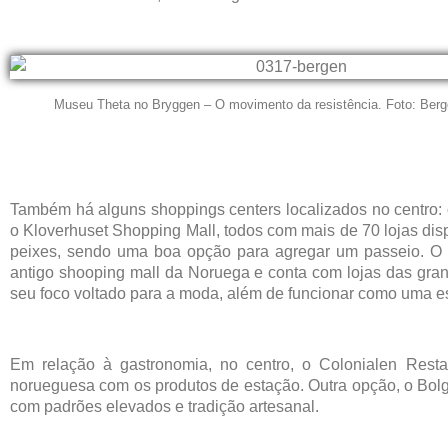
Museu Theta no Bryggen – O movimento da resistência. Foto:
Berg
Também há alguns shoppings centers localizados no centro: o
o Kloverhuset Shopping Mall, todos com mais de 70 lojas dis
peixes, sendo uma boa opção para agregar um passeio. O K
antigo shooping mall da Noruega e conta com lojas das gran
seu foco voltado para a moda, além de funcionar como uma est
Em relação à gastronomia, no centro, o Colonialen Resta
norueguesa com os produtos de estação. Outra opção, o Bolg
com padrões elevados e tradição artesanal.