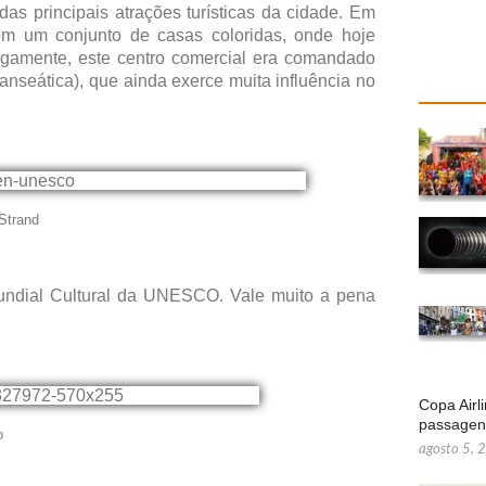
s principais atrações turísticas da cidade. Em
om um conjunto de casas coloridas, onde hoje
tigamente, este centro comercial era comandado
nseática), que ainda exerce muita influência no
Strand
undial Cultural da UNESCO. Vale muito a pena
Copa Airl
passage
o
agosto 5, 