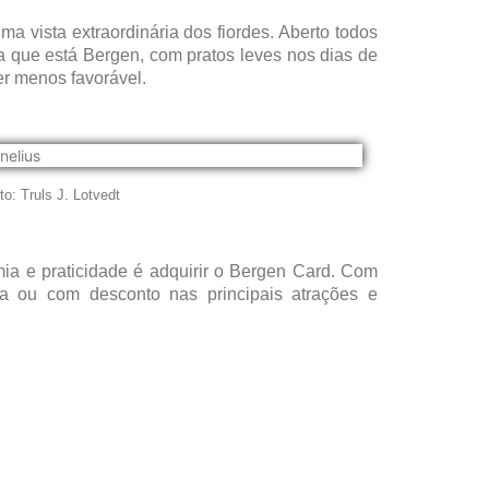
ma vista extraordinária dos fiordes. Aberto todos
a que está Bergen, com pratos leves nos dias de
er menos favorável.
o: Truls J. Lotvedt
ia e praticidade é adquirir o Bergen Card. Com
ita ou com desconto nas principais atrações e