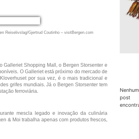
en Reiselivslag/Gjertrud Coutinho – visitBergen.com
 Galleriet Shopping Mall, o Bergen Storsenter e
poníveis. O Galleriet está próximo do mercado de
loverhuset por sua vez, é o mais tradicional e
des grifes mundiais. Já o Bergen Storsenter tem
Nenhum
ação ferroviária.
post
encontr
urante mescla legado e inovação da culinária
en & Moi trabalha apenas com produtos frescos,