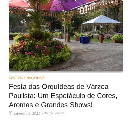
DESTINOS NACIONAIS
Festa das Orquídeas de Várzea
Paulista: Um Espetáculo de Cores,
Aromas e Grandes Shows!
No Comments
setembro 4, 2025
/