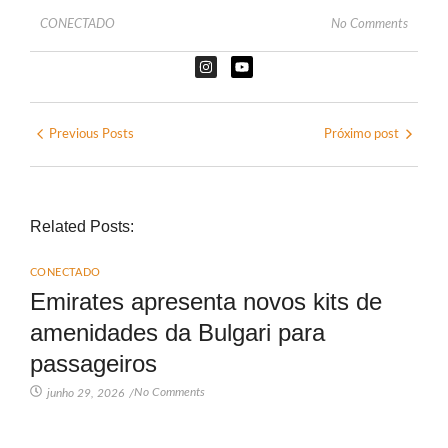
CONECTADO
No Comments
Previous Posts
Próximo post
Related Posts:
CONECTADO
Emirates apresenta novos kits de
amenidades da Bulgari para
passageiros
No Comments
junho 29, 2026
/