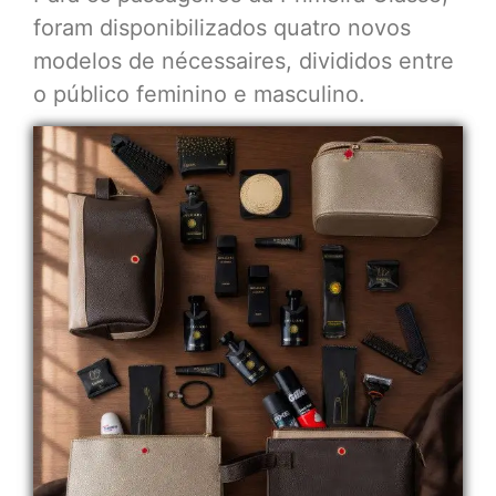
foram disponibilizados quatro novos
modelos de nécessaires, divididos entre
o público feminino e masculino.