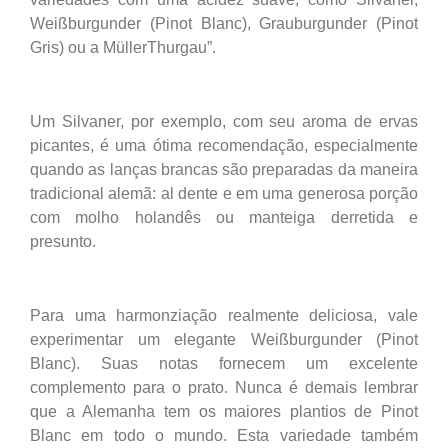
Weißburgunder (Pinot Blanc), Grauburgunder (Pinot
Gris) ou a MüllerThurgau”.
Um Silvaner, por exemplo, com seu aroma de ervas
picantes, é uma ótima recomendação, especialmente
quando as lanças brancas são preparadas da maneira
tradicional alemã: al dente e em uma generosa porção
com molho holandês ou manteiga derretida e
presunto.
Para uma harmonziação realmente deliciosa, vale
experimentar um elegante Weißburgunder (Pinot
Blanc). Suas notas fornecem um excelente
complemento para o prato. Nunca é demais lembrar
que a Alemanha tem os maiores plantios de Pinot
Blanc em todo o mundo. Esta variedade também