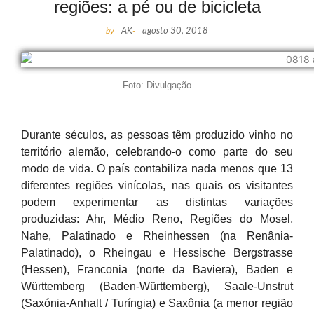
regiões: a pé ou de bicicleta
by
AK
-
agosto 30, 2018
Foto: Divulgação
Durante séculos, as pessoas têm produzido vinho no
território alemão, celebrando-o como parte do seu
modo de vida. O país contabiliza nada menos que 13
diferentes regiões vinícolas, nas quais os visitantes
podem experimentar as distintas variações
produzidas: Ahr, Médio Reno, Regiões do Mosel,
Nahe, Palatinado e Rheinhessen (na Renânia-
Palatinado), o Rheingau e Hessische Bergstrasse
(Hessen), Franconia (norte da Baviera), Baden e
Württemberg (Baden-Württemberg), Saale-Unstrut
(Saxónia-Anhalt / Turíngia) e Saxônia (a menor região