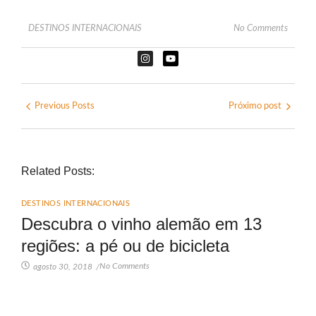
DESTINOS INTERNACIONAIS
No Comments
Previous Posts
Próximo post
Related Posts:
DESTINOS INTERNACIONAIS
Descubra o vinho alemão em 13
regiões: a pé ou de bicicleta
No Comments
agosto 30, 2018
/