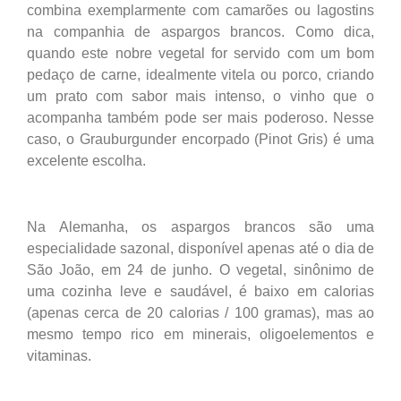
combina exemplarmente com camarões ou lagostins
na companhia de aspargos brancos. Como dica,
quando este nobre vegetal for servido com um bom
pedaço de carne, idealmente vitela ou porco, criando
um prato com sabor mais intenso, o vinho que o
acompanha também pode ser mais poderoso. Nesse
caso, o Grauburgunder encorpado (Pinot Gris) é uma
excelente escolha.
Na Alemanha, os aspargos brancos são uma
especialidade sazonal, disponível apenas até o dia de
São João, em 24 de junho. O vegetal, sinônimo de
uma cozinha leve e saudável, é baixo em calorias
(apenas cerca de 20 calorias / 100 gramas), mas ao
mesmo tempo rico em minerais, oligoelementos e
vitaminas.