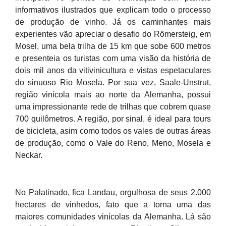
informativos ilustrados que explicam todo o processo
de produção de vinho. Já os caminhantes mais
experientes vão apreciar o desafio do Römersteig, em
Mosel, uma bela trilha de 15 km que sobe 600 metros
e presenteia os turistas com uma visão da história de
dois mil anos da vitivinicultura e vistas espetaculares
do sinuoso Rio Mosela. Por sua vez, Saale-Unstrut,
região vinícola mais ao norte da Alemanha, possui
uma impressionante rede de trilhas que cobrem quase
700 quilômetros. A região, por sinal, é ideal para tours
de bicicleta, asim como todos os vales de outras áreas
de produção, como o Vale do Reno, Meno, Mosela e
Neckar.
No Palatinado, fica Landau, orgulhosa de seus 2.000
hectares de vinhedos, fato que a torna uma das
maiores comunidades vinícolas da Alemanha. Lá são