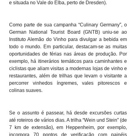
e situada no Vale do Elba, perto de Dresden).
Como parte de sua campanha “Culinary Germany”, o
German National Tourist Board (GNTB) uniu-se ao
Instituto Alemão do Vinho para divulgar a bebida em
todo o mundo. Em particular, destacam-se as muitas
oportunidades de férias nas áreas de produção. Por
exemplo, há itinerários temáticos para caminhantes e
ciclistas que aliam visitas a modernas lojas de vinho e
restaurantes, além de trilhas que levam o visitante a
percorrer vinhedos íngremes, vales pitorescos e
colinas suaves.
Se o assunto é passear, há desde excursões curtas
até roteiros de vários dias.
A trilha “Wein und Stein” (de
7 km de extensão), em Heppenheim, por exemplo,
incorpora 70 pontos de verificação com painéis