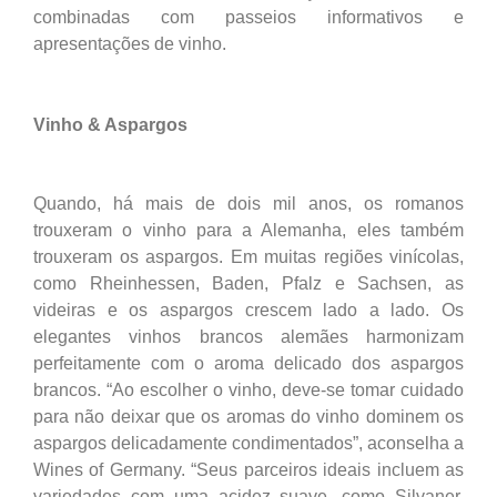
combinadas com passeios informativos e
apresentações de vinho.
Vinho & Aspargos
Quando, há mais de dois mil anos, os romanos
trouxeram o vinho para a Alemanha, eles também
trouxeram os aspargos. Em muitas regiões vinícolas,
como Rheinhessen, Baden, Pfalz e Sachsen, as
videiras e os aspargos crescem lado a lado. Os
elegantes vinhos brancos alemães harmonizam
perfeitamente com o aroma delicado dos aspargos
brancos. “Ao escolher o vinho, deve-se tomar cuidado
para não deixar que os aromas do vinho dominem os
aspargos delicadamente condimentados”, aconselha a
Wines of Germany. “Seus parceiros ideais incluem as
variedades com uma acidez suave, como Silvaner,