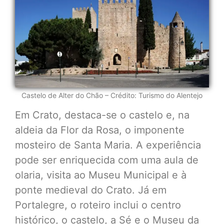
Castelo de Alter do Chão – Crédito: Turismo do Alentejo
Em Crato, destaca-se o castelo e, na
aldeia da Flor da Rosa, o imponente
mosteiro de Santa Maria. A experiência
pode ser enriquecida com uma aula de
olaria, visita ao Museu Municipal e à
ponte medieval do Crato. Já em
Portalegre, o roteiro inclui o centro
histórico, o castelo, a Sé e o Museu da