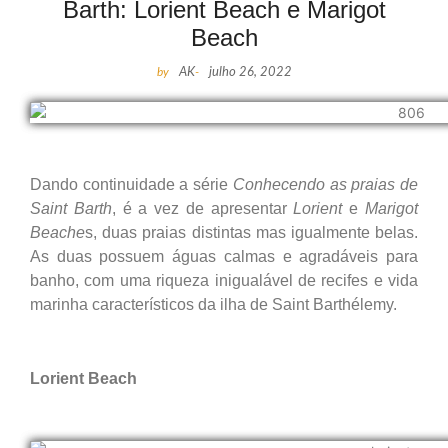
Barth: Lorient Beach e Marigot
Beach
by
AK
-
julho 26, 2022
Dando continuidade a série
Conhecendo as praias de
Saint Barth
, é a vez de apresentar
Lorient
e
Marigot
Beache
s, duas praias distintas mas igualmente belas.
As duas possuem águas calmas e agradáveis para
banho, com uma riqueza inigualável de recifes e vida
marinha característicos da ilha de Saint Barthélemy.
Lorient Beach