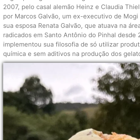
2007, pelo casal alemão Heinz e Claudia Thie
por Marcos Galvão, um ex-executivo de Mogi 
sua esposa Renata Galvão, que atuava na área
radicados em Santo Antônio do Pinhal desde 20
implementou sua filosofia de só utilizar prod
química e sem aditivos na produção dos gelat