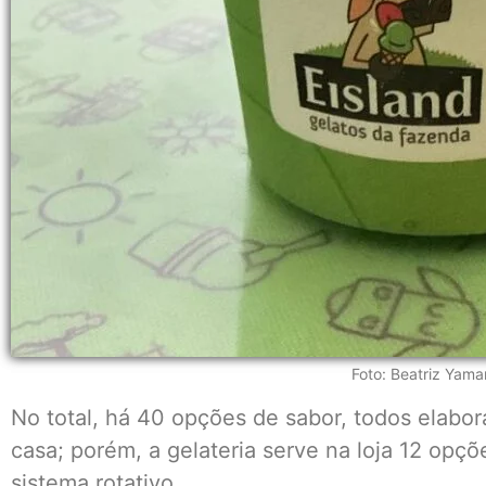
Foto: Beatriz Yam
No total, há 40 opções de sabor, todos elabor
casa; porém, a gelateria serve na loja 12 opç
sistema rotativo.