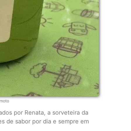
amoto
ados por Renata, a sorveteira da
ões de sabor por dia e sempre em