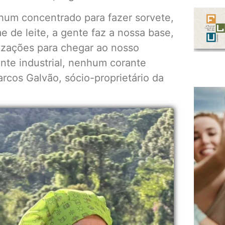
um concentrado para fazer sorvete,
e de leite, a gente faz a nossa base,
rizações para chegar ao nosso
te industrial, nenhum corante
arcos Galvão, sócio-proprietário da