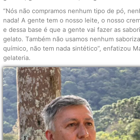
“Nós não compramos nenhum tipo de pó, nenh
nada! A gente tem o nosso leite, o nosso crem
e dessa base é que a gente vai fazer as sabo
gelato. Também não usamos nenhum saborizan
químico, não tem nada sintético”, enfatizou M
gelateria.