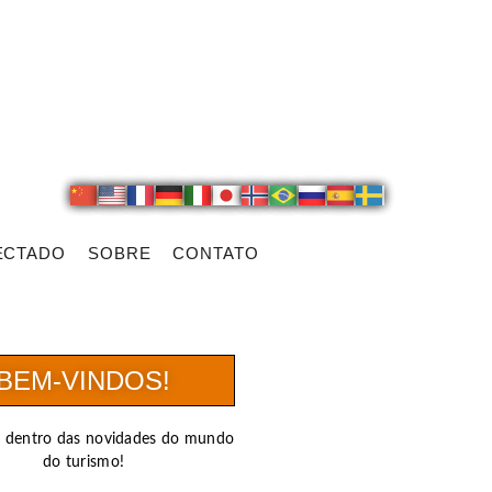
ECTADO
SOBRE
CONTATO
BEM-VINDOS!
r dentro das novidades do mundo
do turismo!