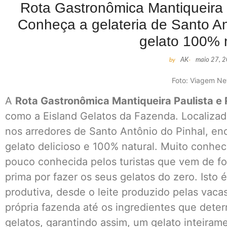
Rota Gastronômica Mantiqueira 
Conheça a gelateria de Santo An
gelato 100% 
by
AK
-
maio 27, 
Foto: Viagem N
A
Rota Gastronômica Mantiqueira Paulista e 
como a Eisland Gelatos da Fazenda. Localiza
nos arredores de Santo Antônio do Pinhal, en
gelato delicioso e 100% natural. Muito conhec
pouco conhecida pelos turistas que vem de fo
prima por fazer os seus gelatos do zero. Isto é
produtiva, desde o leite produzido pelas vacas
própria fazenda até os ingredientes que dete
gelatos, garantindo assim, um gelato inteirame