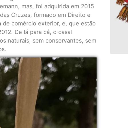
lemann, mas, foi adquirida em 2015
das Cruzes, formado em Direito e
 de comércio exterior, e, que estão
12. De lá para cá, o casal
utos naturais, sem conservantes, sem
os.