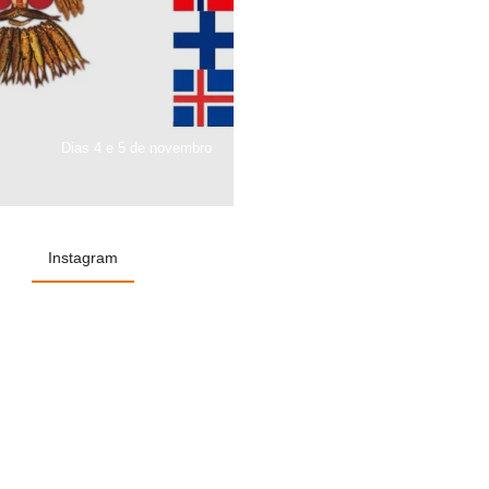
Dias 4 e 5 de novembro
Instagram