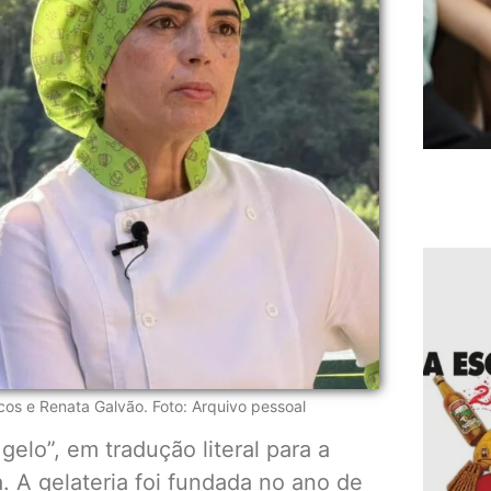
cos e Renata Galvão. Foto: Arquivo pessoal
gelo”, em tradução literal para a
a. A gelateria foi fundada no ano de