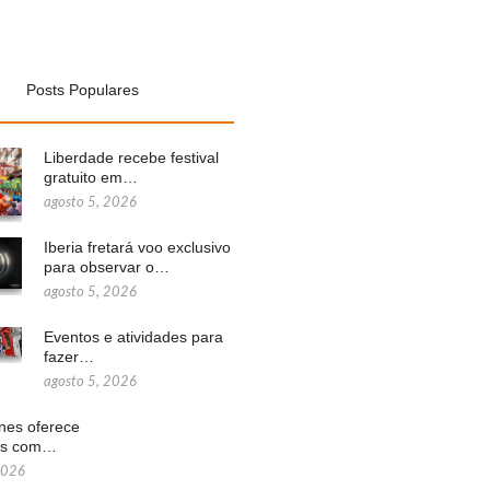
Posts Populares
Liberdade recebe festival
gratuito em…
agosto 5, 2026
Iberia fretará voo exclusivo
para observar o…
agosto 5, 2026
Eventos e atividades para
fazer…
agosto 5, 2026
ines oferece
ns com…
2026