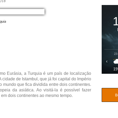
2018
quia
23
‹
19
mo Eurásia, a Turquia é um país de localização
 A cidade de Istambul, que já foi capital do Império
mundo que fica dividida entre dois continentes.
peia da asiática. Ao visitá-la é possível fazer
tar em dois continentes ao mesmo tempo.