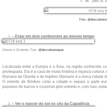
by
AK
-
julho 28, 
Foto:
@descubratur
– Estar em dois continentes ao mesmo tempo
Oriente e Ocidente. Foto:
@descubraturquia
Localizada entre a Europa e a Ásia, na região conhecida co
privilegiada. Ela é a casa de muita história e riqueza cultural.
Romano do Oriente e do Império Otomano é a única cidade do 
O estreito de Bósforo corta a cidade e separa a parte euro
passeios de barcos e cruzeiros pelo estreito e, com isso, es
– Ver o nascer do sol no céu da Capadócia