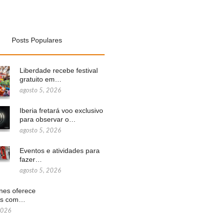
Posts Populares
Liberdade recebe festival
gratuito em…
agosto 5, 2026
Iberia fretará voo exclusivo
para observar o…
agosto 5, 2026
Eventos e atividades para
fazer…
agosto 5, 2026
ines oferece
ns com…
2026