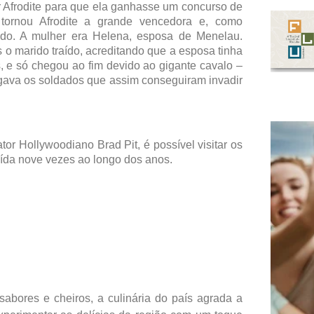
r Afrodite para que ela ganhasse um concurso de
 tornou Afrodite a grande vencedora e, como
o. A mulher era Helena, esposa de Menelau.
 o marido traído, acreditando que a esposa tinha
 e só chegou ao fim devido ao gigante cavalo –
gava os soldados que assim conseguiram invadir
tor Hollywoodiano Brad Pit, é possível visitar os
ruída nove vezes ao longo dos anos.
sabores e cheiros, a culinária do país agrada a