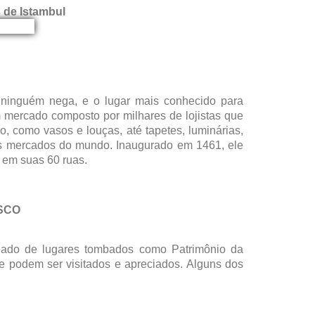
 de Istambul
ninguém nega, e o lugar mais conhecido para
m mercado composto por milhares de lojistas que
o, como vasos e louças, até tapetes, luminárias,
gos mercados do mundo. Inaugurado em 1461, ele
a em suas 60 ruas.
ESCO
cheado de lugares tombados como Patrimônio da
 podem ser visitados e apreciados. Alguns dos