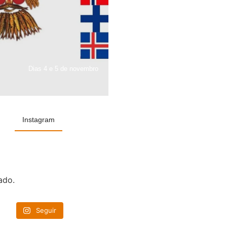
Dias 4 e 5 de novembro
Instagram
ado.
Seguir