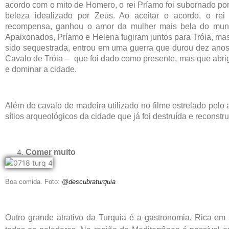
acordo com o mito de Homero, o rei Príamo foi subornado po
beleza idealizado por Zeus. Ao aceitar o acordo, o rei
recompensa, ganhou o amor da mulher mais bela do mund
Apaixonados, Príamo e Helena fugiram juntos para Tróia, mas
sido sequestrada, entrou em uma guerra que durou dez anos,
Cavalo de Tróia – que foi dado como presente, mas que abri
e dominar a cidade.
Além do cavalo de madeira utilizado no filme estrelado pelo a
sítios arqueológicos da cidade que já foi destruída e reconst
Comer muito
Boa comida. Foto:
@descubraturquia
Outro grande atrativo da Turquia é a gas
tronomia. Rica em 