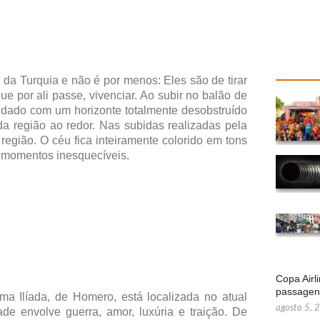
da Turquia e não é por menos: Eles são de tirar
e por ali passe, vivenciar. Ao subir no balão de
rindado com um horizonte totalmente desobstruído
a região ao redor. Nas subidas realizadas pela
região. O céu fica inteiramente colorido em tons
 e momentos inesquecíveis.
Copa Airl
passage
a Ilíada, de Homero, está localizada no atual
agosto 5, 
de envolve guerra, amor, luxúria e traição. De