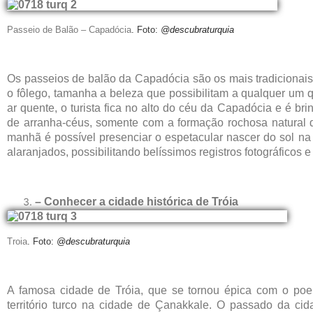
Passeio de Balão – Capadócia
. Foto:
@descubraturquia
Os passeios de balão da Capadócia são os mais tradicionais 
o fôlego, tamanha a beleza que possibilitam a qualquer um qu
ar quente, o turista fica no alto do céu da Capadócia e é b
de arranha-céus, somente com a formação rochosa natural d
manhã é possível presenciar o espetacular nascer do sol na 
alaranjados, possibilitando belíssimos registros fotográficos
– Conhecer a cidade histórica de Tróia
Troia
. Foto:
@descubraturquia
A famosa cidade de Tróia, que se tornou épica com o poem
território turco na cidade de Çanakkale. O passado da cida