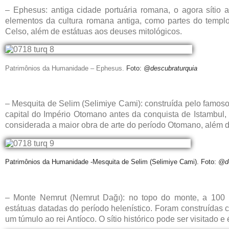
– Ephesus: antiga cidade portuária romana, o agora sítio 
elementos da cultura romana antiga, como partes do templo
Celso, além de estátuas aos deuses mitológicos.
Patrimônios da Humanidade – Ephesus.
Foto:
@descubraturquia
– Mesquita de Selim (Selimiye Cami): construída pelo famoso
capital do Império Otomano antes da conquista de Istambul, 
considerada a maior obra de arte do período Otomano, além de
Patrimônios da Humanidade -Mesquita de Selim (Selimiye Cami). Foto:
@de
– Monte Nemrut (Nemrut Dağı): no topo do monte, a 100 
estátuas datadas do período helenístico. Foram construídas
um túmulo ao rei Antíoco. O sítio histórico pode ser visitado 