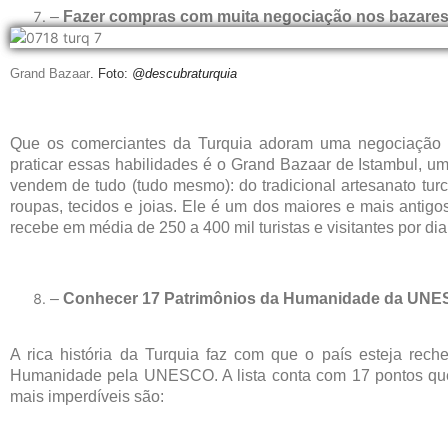
–
Fazer compras com muita negociação nos bazares
Grand Bazaar
. Foto:
@descubraturquia
Que os comerciantes da Turquia adoram uma negociação 
praticar essas habilidades é o Grand Bazaar de Istambul, u
vendem de tudo (tudo mesmo): do tradicional artesanato turc
roupas, tecidos e joias. Ele é um dos maiores e mais anti
recebe em média de 250 a 400 mil turistas e visitantes por di
–
Conhecer 17 Patrimônios da Humanidade da UN
A rica história da Turquia faz com que o país esteja re
Humanidade pela UNESCO. A lista conta com 17 pontos que
mais imperdíveis são: