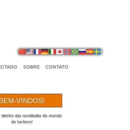
ECTADO
SOBRE
CONTATO
BEM-VINDOS!
r dentro das novidades do mundo
do turismo!