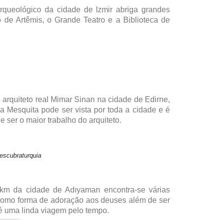
arqueológico da cidade de Izmir abriga grandes
 de Artêmis, o Grande Teatro e a Biblioteca de
 arquiteto real Mimar Sinan na cidade de Edirne,
a Mesquita pode ser vista por toda a cidade e é
 ser o maior trabalho do arquiteto.
scubraturquia
km da cidade de Adıyaman encontra-se várias
 como forma de adoração aos deuses além de ser
e é uma linda viagem pelo tempo.