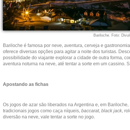
Bariloche. Foto: Divu
Bariloche é famosa por neve, aventura, cerveja e gastronom
oferece diversas opções para agitar a noite dos turistas. Des
possibilidade do viajante explorar a cidade de outra forma, c
aventura noturna na neve, até tentar a sorte em um cassino. 
Apostando as fichas
Os jogos de azar são liberados na Argentina e, em Bariloch
tradicionais jogos como caça níqueis,
baccarat
,
black jack
, ro
diversão na neve, vale tentar a sorte no jogo.