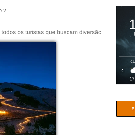
2018
 todos os turistas que buscam diversão
01
‹
17