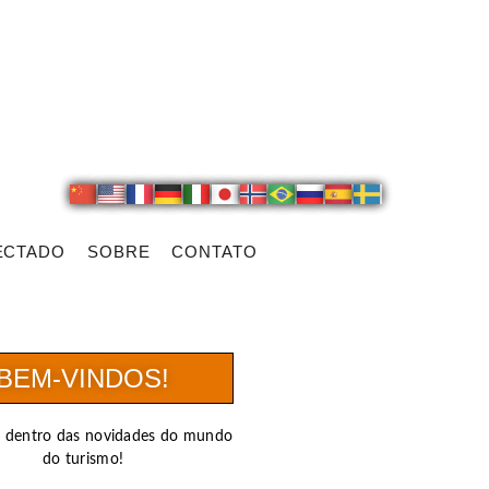
ECTADO
SOBRE
CONTATO
BEM-VINDOS!
r dentro das novidades do mundo
do turismo!