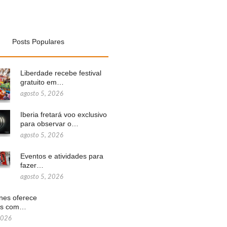
Posts Populares
Liberdade recebe festival
gratuito em…
agosto 5, 2026
Iberia fretará voo exclusivo
para observar o…
agosto 5, 2026
Eventos e atividades para
fazer…
agosto 5, 2026
ines oferece
ns com…
2026