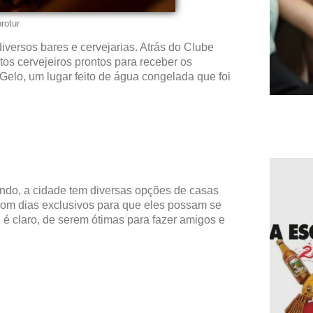
rotur
iversos bares e cervejarias. Atrás do Clube
os cervejeiros prontos para receber os
 Gelo, um lugar feito de água congelada que foi
ando, a cidade tem diversas opções de casas
om dias exclusivos para que eles possam se
 é claro, de serem ótimas para fazer amigos e