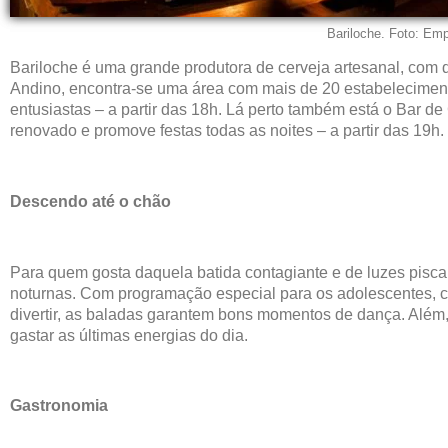
Bariloche. Foto: Emp
Bariloche é uma grande produtora de cerveja artesanal, com d
Andino, encontra-se uma área com mais de 20 estabeleciment
entusiastas – a partir das 18h. Lá perto também está o Bar de
renovado e promove festas todas as noites – a partir das 19h.
Descendo até o chão
Para quem gosta daquela batida contagiante e de luzes pisc
noturnas. Com programação especial para os adolescentes, c
divertir, as baladas garantem bons momentos de dança. Além,
gastar as últimas energias do dia.
Gastronomia