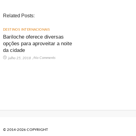
Related Posts:
DESTINOS INTERNACIONAIS
Bariloche oferece diversas
opções para aproveitar a noite
da cidade
No Comments
julho 25, 2018
/
© 2014-2026 COPYRIGHT