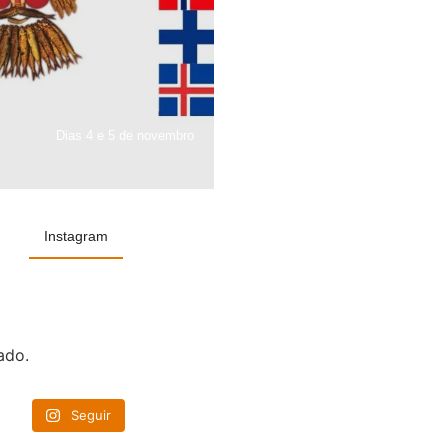
Dias 4 e 5 de novembro
Instagram
ado.
Seguir