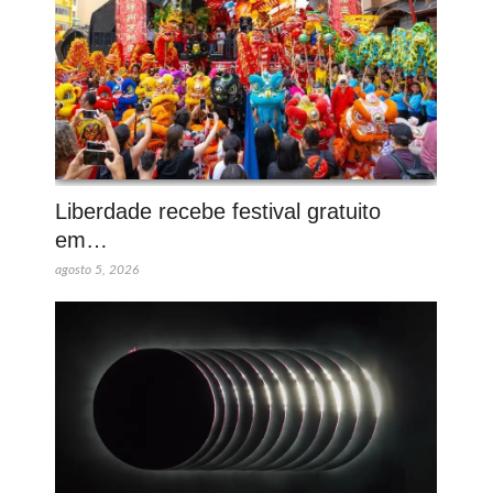
Liberdade recebe festival gratuito
em…
agosto 5, 2026