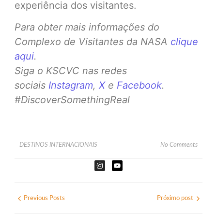
experiência dos visitantes.
Para obter mais informações do
Complexo de Visitantes da NASA
clique
aqui
.
Siga o KSCVC nas redes
sociais
Instagram
,
X
e
Facebook
.
#DiscoverSomethingReal
DESTINOS INTERNACIONAIS
No Comments
Previous Posts
Próximo post