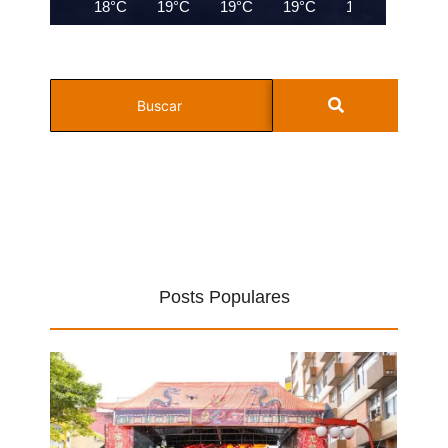
18°C
19°C
19°C
19°C
19°C
19°C
Posts Populares