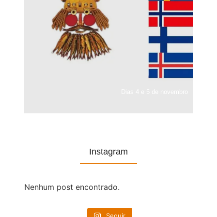
Dias 4 e 5 de novembro
Instagram
Nenhum post encontrado.
Seguir