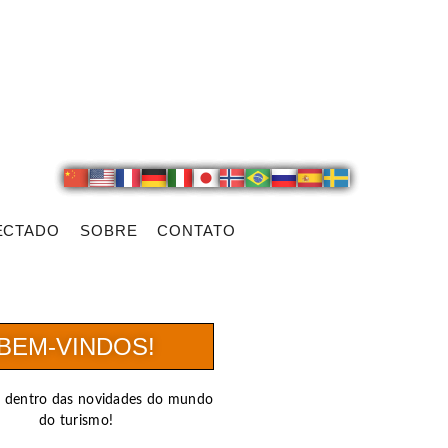
ECTADO
SOBRE
CONTATO
BEM-VINDOS!
r dentro das novidades do mundo
do turismo!