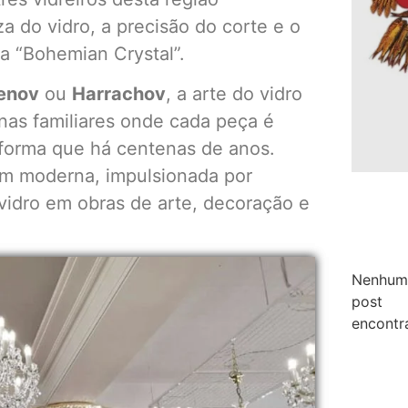
 do vidro, a precisão do corte e o
ca “Bohemian Crystal”.
enov
ou
Harrachov
, a arte do vidro
cinas familiares onde cada peça é
 forma que há centenas de anos.
m moderna, impulsionada por
idro em obras de arte, decoração e
Nenhum
post
encontr