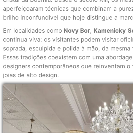
aperfeiçoaram técnicas que combinam a pureza
brilho inconfundível que hoje distingue a mar
Em localidades como
Novy Bor
,
Kamenicky
S
continua viva: os visitantes podem visitar ofi
soprada, esculpida e polida à mão, da mesma
Essas tradições coexistem com uma abordage
designers contemporâneos que reinventam o v
joias de alto design.