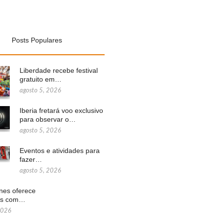
Posts Populares
Liberdade recebe festival
gratuito em…
agosto 5, 2026
Iberia fretará voo exclusivo
para observar o…
agosto 5, 2026
Eventos e atividades para
fazer…
agosto 5, 2026
ines oferece
ns com…
2026