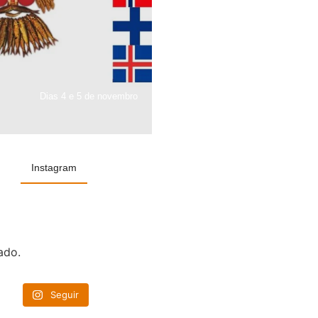
Dias 4 e 5 de novembro
Instagram
ado.
Seguir