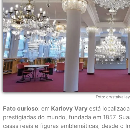
Foto: crystalvalle
Fato curioso
:
em
Karlovy Vary
está localizada
prestigiadas do mundo, fundada em 1857. Suas
casas reais e figuras emblemáticas, desde o I