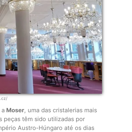
y.cz/
 a
Moser
, uma das cristalerias mais
 peças têm sido utilizadas por
mpério Austro-Húngaro até os dias