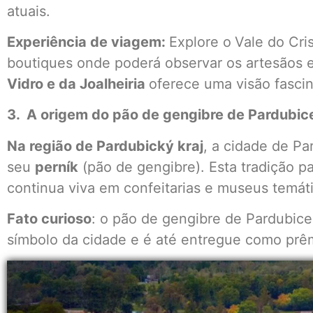
atuais.
Experiência de viagem:
Explore o
Vale do Cri
boutiques onde poderá observar os artesãos 
Vidro e da Joalheiria
oferece uma visão fasci
3. A origem do pão de gengibre de Pardubic
Na região de Pardubický kraj
, a cidade de Pa
seu
perník
(pão de gengibre). Esta tradição p
continua viva em confeitarias e museus temát
Fato curioso
: o pão de gengibre de Pardubice
símbolo da cidade e é até entregue como prêm