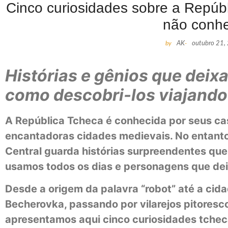
Cinco curiosidades sobre a Repúb
não conh
by
AK
-
outubro 21,
Histórias e gênios que dei
como descobri-los viajando
A República Tcheca é conhecida por seus cas
encantadoras cidades medievais. No entanto
Central guarda histórias surpreendentes q
usamos todos os dias e personagens que de
Desde a origem da palavra “robot” até a cid
Becherovka, passando por vilarejos pitoresc
apresentamos aqui cinco curiosidades tchec